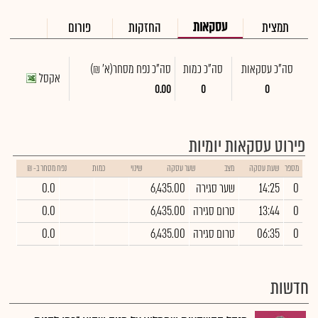
עסקאות
תמצית
החזקות
פורום
סה"כ עסקאות
סה"כ כמות
סה"כ נפח מסחר
(א' ₪)
אקסל
0.00
0
0
פירוט עסקאות יומיות
מספר
שעת עסקה
מצב
שער עסקה
שינוי
כמות
נפח מסחר ב- ₪
0
14:25
שער סגירה
6,435.00
0.0
0
13:44
טרום סגירה
6,435.00
0.0
0
06:35
טרום סגירה
6,435.00
0.0
חדשות