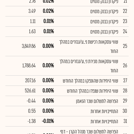
2.76
0.02%
21
פיקדון בבנק מסוים
3.49
0.02%
22
פיקדון בבנק מסוים
1.11
0.01%
23
פיקדון בבנק מסוים
1.63
0.01%
24
פיקדון בבנק מסוים
שווי עסקאות רכישת ני_ע/נגזרים במהלך
3,849.86
0.00%
25
החוד
שווי עסקאות מכירת ני_ע/נגזרים במהלך
1,788.64
0.00%
26
החוד
207.16
0.00%
27
שווי היחידות שהונפקו במהלך החודש
526.61
0.00%
28
שווי היחידות שנפדו במהלך החודש
-0.44
0.00%
29
הפרשה לתשלום שכר הנאמן
0.55
0.00%
30
התחייבויות אחרות
-1.38
-0.01%
31
התחייבויות אחרות
הפרשה לתשלום שכר מנהל הקרן – דמי