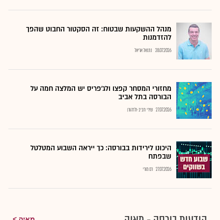
מנהל ההשקעות שבטוח: זה הסקטור החבוט שהפך
להזדמנות
28.07.2026
נתנאל אריאל
מחזורי המסחר קפצו ולג'פריס יש המלצה חמה על
הבורסה בתל אביב
27.07.2026
שירי חביב-ולדהורן
היכונו לירידות בבורסה: כך ייראה השבוע המטלטל
שבפתח
27.07.2026
רם מורי
מאיה