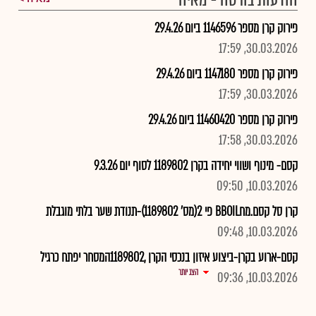
הודעות בורסה - מאיה
פירוק קרן מספר 1146596 ביום 29.4.26
30.03.2026, 17:59
פירוק קרן מספר 1147180 ביום 29.4.26
30.03.2026, 17:59
פירוק קרן מספר 11460420 ביום 29.4.26
30.03.2026, 17:58
קסם- מינוף ושווי יחידה בקרן 1189802 לסוף יום 9.3.26
10.03.2026, 09:50
קרן סל קסם.מחBBOIL פי 2(מס' 1189802)-תנודת שער בלתי מוגבלת
10.03.2026, 09:48
קסם-ארוע בקרן-ביצוע איזון בנכסי הקרן ,1189802המסחר יפתח כרגיל
הצג יותר
10.03.2026, 09:36