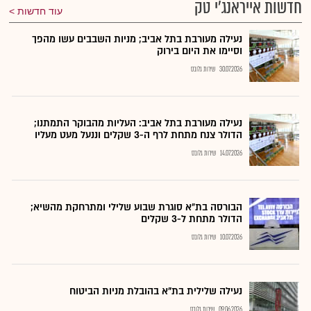
חדשות אייראנג'י טק
עוד חדשות
נעילה מעורבת בתל אביב; מניות השבבים עשו מהפך
וסיימו את היום בירוק
30.07.2026
שירות גלובס
נעילה מעורבת בתל אביב: העליות מהבוקר התמתנו;
הדולר צנח מתחת לרף ה-3 שקלים וננעל מעט מעליו
14.07.2026
שירות גלובס
הבורסה בת״א סוגרת שבוע שלילי ומתרחקת מהשיא;
הדולר מתחת ל-3 שקלים
10.07.2026
שירות גלובס
נעילה שלילית בת"א בהובלת מניות הביטוח
09.06.2026
שירות גלובס