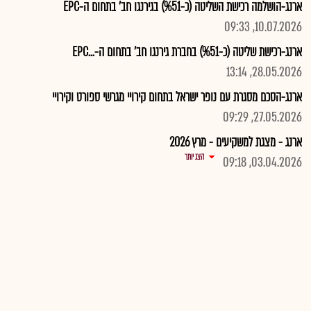
ארנג-הושלמה רכישת השליטה (כ-%51) בגירנגו חב' בתחום ה-EPC
10.07.2026, 09:33
ארנג-רכישת שליטה (כ-%51) בחברת גירנגו חב' בתחום ה-...EPC
28.05.2026, 13:14
ארנג-הסכם מסגרת עם נופר ישראל בתחום קירויי מגרשי ספורט וקירויי
27.05.2026, 09:29
ארנג - מצגת למשקיעים - מרץ 2026
הצג יותר
03.04.2026, 09:18