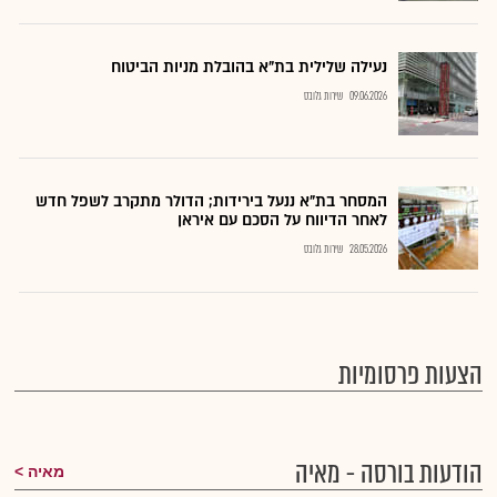
נעילה שלילית בת"א בהובלת מניות הביטוח
09.06.2026
שירות גלובס
המסחר בת"א ננעל בירידות; הדולר מתקרב לשפל חדש
לאחר הדיווח על הסכם עם איראן
28.05.2026
שירות גלובס
הצעות פרסומיות
הודעות בורסה - מאיה
מאיה