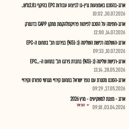
ארנג-בהסכם באמצעות גרין-גו לביצוע עבודות EPC בהיקף כ2.8מ'ש..
30.07.2026, 10:02
ארנג-חתימה על הסכם לפיתוח פרויקטלהקמת מתקן CAPP בדנמרק
14.07.2026, 12:00
ארנג-הושלמה רכישת השליטה (כ-%51) בגירנגו חב' בתחום ה-EPC
10.07.2026, 09:33
ארנג-רכישת שליטה (כ-%51) בחברת גירנגו חב' בתחום ה-...EPC
28.05.2026, 13:14
ארנג-הסכם מסגרת עם נופר ישראל בתחום קירויי מגרשי ספורט וקירויי
27.05.2026, 09:29
ארנג - מצגת למשקיעים - מרץ 2026
הצג יותר
03.04.2026, 09:18