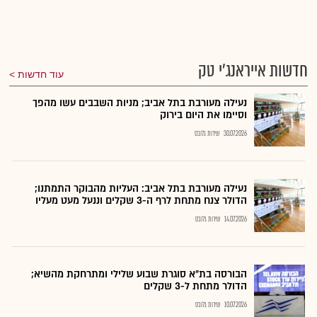
חדשות אייראנג'י טק
עוד חדשות
נעילה מעורבת בתל אביב; מניות השבבים עשו מהפך
וסיימו את היום בירוק
30.07.2026
שירות גלובס
נעילה מעורבת בתל אביב: העליות מהבוקר התמתנו;
הדולר צנח מתחת לרף ה-3 שקלים וננעל מעט מעליו
14.07.2026
שירות גלובס
הבורסה בת״א סוגרת שבוע שלילי ומתרחקת מהשיא;
הדולר מתחת ל-3 שקלים
10.07.2026
שירות גלובס