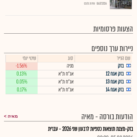
06.07.2026
שירות גלובס
הצעות פרסומיות
ניירות ערך נוספים
שם הנייר
סוג
שינוי יומי
בזק
מניה
-1.56%
בזק אגח 12
אג"ח ת"א
0.13%
בזק אגח 13
אג"ח ת"א
0.05%
בזק אגח 14
אג"ח ת"א
0.17%
הודעות בורסה - מאיה
מאיה
בזק-מצגת תוצאות כספיות לרבעון שני 2026 - עברית