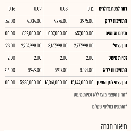
רווח למניה בדולרים
0.11
0.08
0.09
0.16
התחייבות לז"ק
3,975.00
4,276.00
4,034.00
5,162.00
תזרים מזומנים
657,000.00
1,007,000.00
832,000.00
6,000.00
הון עצמי*
2,777,998.00
3,167,998.00
2,954,998.00
08,998.00
זכויות מיעוט
2.00
2.00
2.00
2.00
התחייבויות לז"א
8,391.00
8,917.00
8,949.00
7,914.00
הון עצמי לסך המאזן
15,144,000.00
16,361,000.00
15,938,000.00
85,000.00
*ההון העצמי מוצג ללא זכויות מיעוט
*הנתונים במליוני שקלים
תיאור חברה