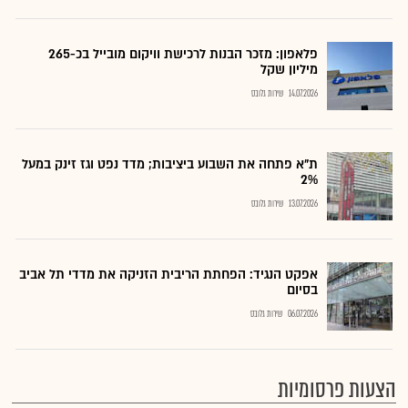
פלאפון: מזכר הבנות לרכישת וויקום מובייל בכ-265
מיליון שקל
14.07.2026
שירות גלובס
ת"א פתחה את השבוע ביציבות; מדד נפט וגז זינק במעל
2%
13.07.2026
שירות גלובס
אפקט הנגיד: הפחתת הריבית הזניקה את מדדי תל אביב
בסיום
06.07.2026
שירות גלובס
הצעות פרסומיות