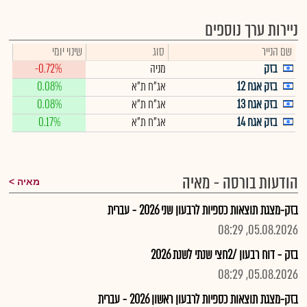
ניירות ערך נוספים
שם הנייר
סוג
שינוי יומי
בזק
מניה
-0.72%
בזק אגח 12
אג"ח ת"א
0.08%
בזק אגח 13
אג"ח ת"א
0.08%
בזק אגח 14
אג"ח ת"א
0.17%
הודעות בורסה - מאיה
מאיה
בזק-מצגת תוצאות כספיות לרבעון שני 2026 - עברית
05.08.2026, 08:29
בזק - דוח רבעון /2חצי שנתי לשנת 2026
05.08.2026, 08:29
בזק-מצגת תוצאות כספיות לרבעון ראשון 2026 - עברית