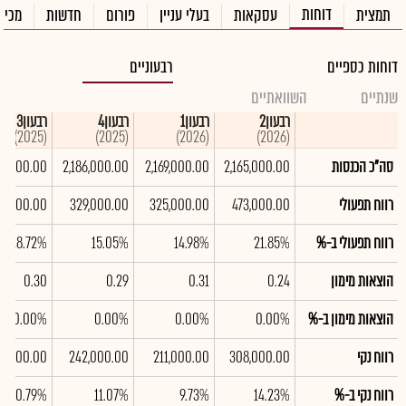
דוחות
תמצית
עסקאות
בעלי עניין
פורום
חדשות
מכיר
דוחות כספיים
רבעוניים
שנתיים
השוואתיים
רבעון2
רבעון1
רבעון4
רבעון3
(2025)
(2025)
(2026)
(2026)
סה"כ הכנסות
2,165,000.00
2,169,000.00
2,186,000.00
45,000.00
רווח תפעולי
473,000.00
325,000.00
329,000.00
16,000.00
רווח תפעולי ב-%
21.85%
14.98%
15.05%
28.72%
הוצאות מימון
0.24
0.31
0.29
0.30
הוצאות מימון ב-%
0.00%
0.00%
0.00%
0.00%
רווח נקי
308,000.00
211,000.00
242,000.00
6,000.00
רווח נקי ב-%
14.23%
9.73%
11.07%
20.79%