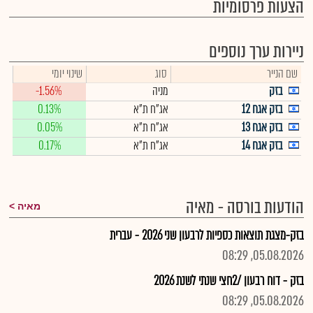
הצעות פרסומיות
ניירות ערך נוספים
שם הנייר
סוג
שינוי יומי
בזק
מניה
-1.56%
בזק אגח 12
אג"ח ת"א
0.13%
בזק אגח 13
אג"ח ת"א
0.05%
בזק אגח 14
אג"ח ת"א
0.17%
הודעות בורסה - מאיה
מאיה
בזק-מצגת תוצאות כספיות לרבעון שני 2026 - עברית
05.08.2026, 08:29
בזק - דוח רבעון /2חצי שנתי לשנת 2026
05.08.2026, 08:29