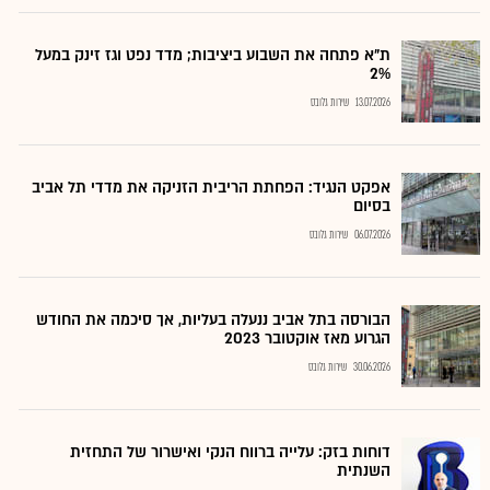
ת"א פתחה את השבוע ביציבות; מדד נפט וגז זינק במעל
2%
13.07.2026
שירות גלובס
אפקט הנגיד: הפחתת הריבית הזניקה את מדדי תל אביב
בסיום
06.07.2026
שירות גלובס
הבורסה בתל אביב ננעלה בעליות, אך סיכמה את החודש
הגרוע מאז אוקטובר 2023
30.06.2026
שירות גלובס
דוחות בזק: עלייה ברווח הנקי ואישרור של התחזית
השנתית