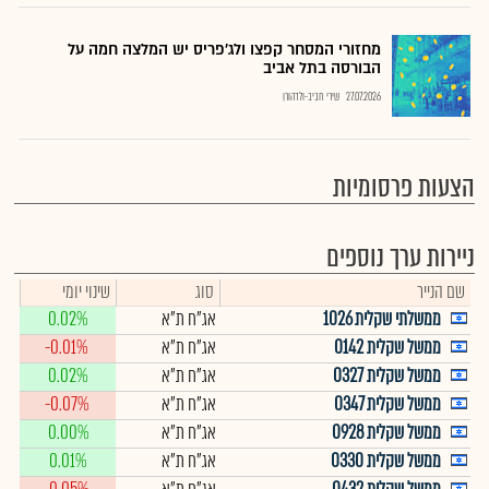
מחזורי המסחר קפצו ולג'פריס יש המלצה חמה על
הבורסה בתל אביב
27.07.2026
שירי חביב-ולדהורן
הצעות פרסומיות
ניירות ערך נוספים
שם הנייר
סוג
שינוי יומי
ממשלתי שקלית 1026
אג"ח ת"א
0.02%
ממשל שקלית 0142
אג"ח ת"א
-0.01%
ממשל שקלית 0327
אג"ח ת"א
0.02%
ממשל שקלית 0347
אג"ח ת"א
-0.07%
ממשל שקלית 0928
אג"ח ת"א
0.00%
ממשל שקלית 0330
אג"ח ת"א
0.01%