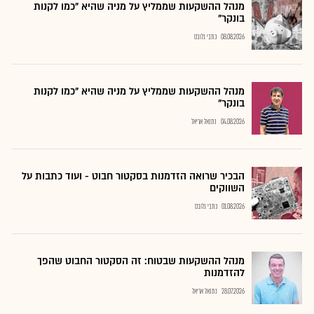
מנהל ההשקעות שממליץ על מניה שהיא "כמו לקנות
בונקר"
08.08.2026
כתבי גלובס
מנהל ההשקעות שממליץ על מניה שהיא "כמו לקנות
בונקר"
04.08.2026
נתנאל אריאל
הבכיר שרואה הזדמנות בסקטור חבוט - ועוד כתבות על
השווקים
01.08.2026
כתבי גלובס
מנהל ההשקעות שבטוח: זה הסקטור החבוט שהפך
להזדמנות
28.07.2026
נתנאל אריאל