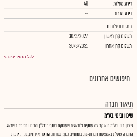
דירוג מעלות
Ail
דירוג מדרוג
--
תחזית תשלומים
תשלום קרן ראשון
30/3/2027
תשלום קרן אחרון
30/3/2031
לכל התאריכים
חיפושים אחרונים
תיאור חברה
שיכון ובינוי בע"מ
שיכון ובינוי בע"מ היא קבוצה עסקית גלובאלית שעוסקת בענף הנדל''ן והבינוי ובסיסה בישראל.
החברה פועלת באמצעות חברות-בת, בתחומים כגון: תשתיות, הנדסה אזרחית, בנייה, יזמות