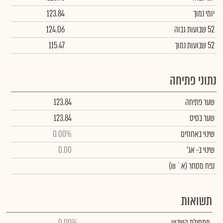
יומי נמוך
123.84
52 שבועות גבוה
124.06
52 שבועות נמוך
115.47
נתוני פתיחה
שער פתיחה
123.84
שער בסיס
123.84
שינוי באחוזים
0.00%
שינוי
ב- אג'
0.00
נפח מסחר
(א` ₪)
תשואות
מתחילת השבוע
0.00%