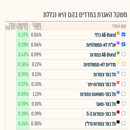
משקל האגרת במדדים בהם היא נכללת
משקל
תשואת המדד
שם המדד
במדד
(% שינוי חודשי)
0.37%
0.04%
All-Bond כללי
0.28%
0.06%
אג"ח לא-ממשלתיות
0.42%
0.09%
All-Bond צמודות
0.30%
0.12%
מדדיות לא-ממשלתיות
0.39%
0.13%
תל בונד צמודות
0.37%
0.33%
תל בונד צמודות-יתר
0.05%
1.13%
תל בונד-תשואות צמודות
0.39%
0.10%
תל בונד-מאגר
0.28%
0.39%
תל בונד-צמודות 5-3
0.34%
0.30%
תל בונד צמודות-נדל"ן