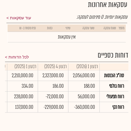
עסקאות אחרונות
עסקאות יומיות:
0
מינימום לעסקה:
עוד עסקאות
מספר
שעת עסקה
שער עסקה
שינוי
כמות
נפח מסחר ב- ₪
אין עסקאות
דוחות כספיים
לכל הדוחות
רבעון 1 (2026)
רבעון 4 (2025)
רבעון 1 (2025)
סיכום
סה"כ הכנסות
2,056,000.00
2,327,000.00
2,210,000.00
00
רווח גולמי
188.00
186.00
334.00
00
רווח תפעולי
56,000.00
-72,000.00
228,000.00
00
רווח נקי
-360,000.00
-229,000.00
137,000.00
00