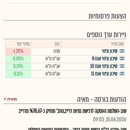
הצעות פרסומיות
ניירות ערך נוספים
שם הנייר
סוג
שינוי יומי
שיכון ובינוי
מניה
-1.20%
שיכון ובינוי אגח 8
אג"ח ת"א
0.05%
שיכון ובינוי אגח 10
אג"ח ת"א
0.19%
שיכון ובינוי אגח 11
אג"ח ת"א
0.11%
הודעות בורסה - מאיה
מאיה
שוב-השלמת העסקה לרכישת מניות דרייב,החב' תחזיק כ-%78.67 מדרייב
15.06.2026, 09:03