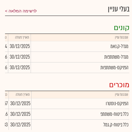
בעלי עניין
לרשימה המלאה
קונים
שם בעל עניין
תאריך פעולה
כמות
מגדל-ק.נאמ
30/12/2025
9,854
מגדל-משתתפות
30/12/2025
8,126
הפניקס-משתתפות
30/12/2025
4,386
מוכרים
שם בעל עניין
תאריך פעולה
כמות
הפניקס-נוסטרו
30/12/2025
6,357
כלל ביטוח-משתתפ
30/12/2025
75,116
כלל ביטוח-ק.גמל
30/12/2025
4,233