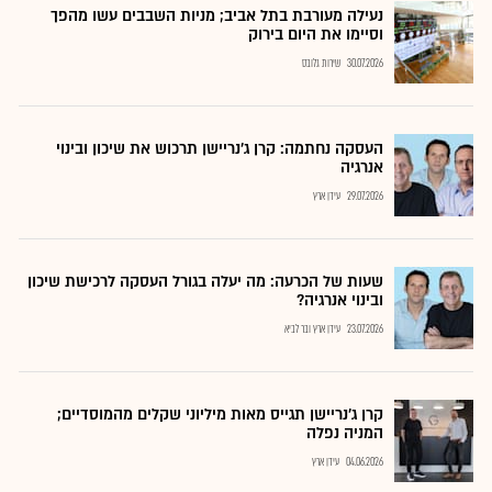
נעילה מעורבת בתל אביב; מניות השבבים עשו מהפך
וסיימו את היום בירוק
30.07.2026
שירות גלובס
העסקה נחתמה: קרן ג’נריישן תרכוש את שיכון ובינוי
אנרגיה
29.07.2026
עידן ארץ
שעות של הכרעה: מה יעלה בגורל העסקה לרכישת שיכון
ובינוי אנרגיה?
23.07.2026
עידן ארץ ובר לביא
קרן ג'נריישן תגייס מאות מיליוני שקלים מהמוסדיים;
המניה נפלה
04.06.2026
עידן ארץ