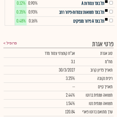
0.12%
0.90%
תל בונד צמודות A
0.35%
0.93%
תל בונד תשואות צמודות-פיזור רחב
0.48%
0.16%
תל בונד A פיזור מנפיקים
פרטי אגרת
פרופיל
סוג אגרת
אג"ח קונצרני צמוד מדד
מח"מ
3.1
תאריך פדיון קרוב
30/3/2027
ריבית נקובה
3.25%
תאריך קיים
--
תשואה שנתית ברוטו
2.44%
תשואה שנתית נטו
1.54%
ערך מתואם ברוטו פארי
120.84