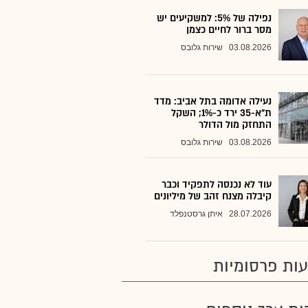
נפילה של 5%: למשקיעים יש
מסר ברור לחיים כצמן
03.08.2026
שירות גלובס
נעילה אדומה בתל אביב: מדד
ת"א-35 ירד כ-1%; השקל
התחזק מול הדולר
03.08.2026
שירות גלובס
עוד לא נכנסה לתפקיד וכבר
קיבלה מצנח זהב של מיליונים
28.07.2026
איתן גרסטנפלד
ות פרסומיות