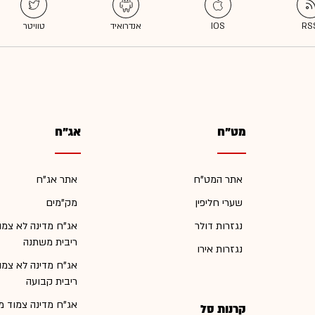
מט"ח
אג"ח
אתר המט"ח
אתר אג"ח
שערי חליפין
מק"מים
נגזרות דולר
אג"ח מדינה לא צמו
ריבית משתנה
נגזרות אירו
אג"ח מדינה לא צמו
ריבית קבועה
אג"ח מדינה צמוד מ
קרנות סל