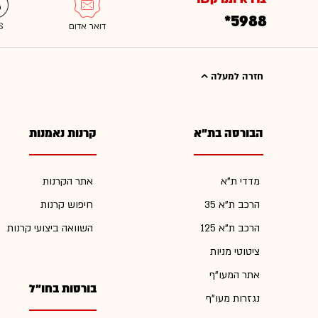
*5988
חזרה למעלה
הבורסה בת"א
קרנות נאמנות
מדדי ת"א
אתר הקרנות
הרכב ת"א 35
חיפוש קרנות
הרכב ת"א 125
השוואה ביצועי קרנות
ציטוטי מניות
אתר המעו"ף
בורסות בחו"ל
נגזרות מעו"ף