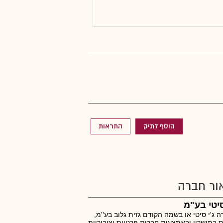
הוסף לתיק
התראות
ור חברה
סיטי בע"מ
 ג'י סיטי או בשמה הקודם גזית גלוב בע''מ,
 במישרין ובאמצעות חברות פרטיות וציבוריות