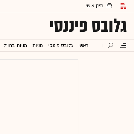
גלובס פיננסי
ראשי
גלובס פיננסי
מניות
מניות בחו"ל