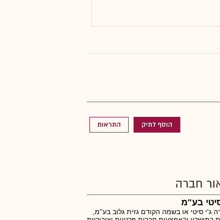
הוסף לתיק
התראות
ור חברה
סיטי בע"מ
 ג'י סיטי או בשמה הקודם גזית גלוב בע''מ,
 במישרין ובאמצעות חברות פרטיות וציבוריות