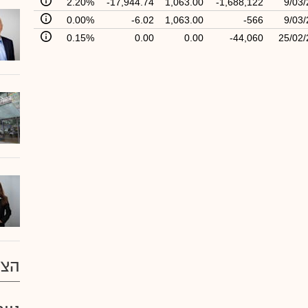
2.20%
-17,944.74
1,063.00
-1,688,122
9/03/
0.00%
-6.02
1,063.00
-566
9/03/
0.15%
0.00
0.00
-44,060
25/02/
הצע