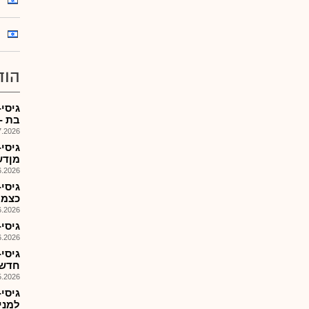
הוד
גיסי
בת -ח
026, 09:12
גיסי
מןדשפיC
026, 10:10
גיסי-
כצמן 
026, 08:48
גיסי
026, 08:55
גיסי-
חדש,
026, 13:33
למניה(ק