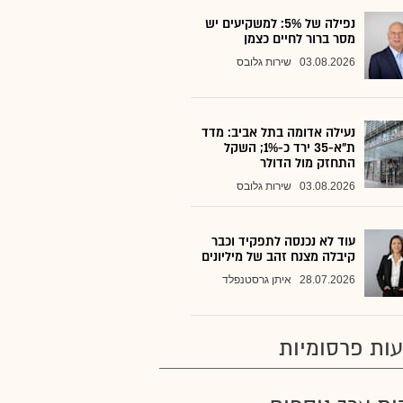
נפילה של 5%: למשקיעים יש
מסר ברור לחיים כצמן
03.08.2026
שירות גלובס
נעילה אדומה בתל אביב: מדד
ת"א-35 ירד כ-1%; השקל
התחזק מול הדולר
03.08.2026
שירות גלובס
עוד לא נכנסה לתפקיד וכבר
קיבלה מצנח זהב של מיליונים
28.07.2026
איתן גרסטנפלד
ות פרסומיות