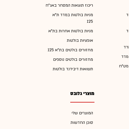
ריכוז תוצאות המסחר באג"ח
ד
מניות בולטות במדד ת"א
125
ד
מניות בולטות אחרות בת"א
אופציות בולטות
דד
מחזורים בולטים בת"א 125
 מדד
מחזורים בולטים נוספים
 מט"ח
תשואות דיבידנד בולטות
מוצרי גלובס
המוצרים שלי
סוכן החדשות