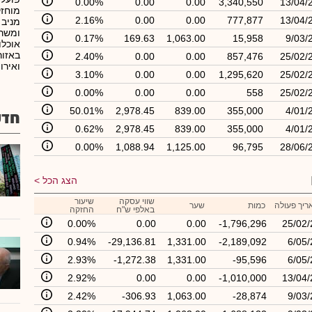
0.00%
0.00
0.00
3,340,550
13/04/
מוחזק
2.16%
0.00
0.00
777,877
13/04/
מניב 
ומשרד
0.17%
169.63
1,063.00
15,958
9/03/
אוכלו
באזור
2.40%
0.00
0.00
857,476
25/02/
ואירו
3.10%
0.00
0.00
1,295,620
25/02/
0.00%
0.00
0.00
558
25/02/
50.01%
2,978.45
839.00
355,000
4/01/
חדש
0.62%
2,978.45
839.00
355,000
4/01/
0.00%
1,088.94
1,125.00
96,795
28/06/
הצג הכל
שווי עסקה
שיעור
ריך פעולה
כמות
שער
באלפי ש"ח
החזקה
0.00%
0.00
0.00
-1,796,296
25/02/
0.94%
-29,136.81
1,331.00
-2,189,092
6/05/
2.93%
-1,272.38
1,331.00
-95,596
6/05/
2.92%
0.00
0.00
-1,010,000
13/04/
2.42%
-306.93
1,063.00
-28,874
9/03/