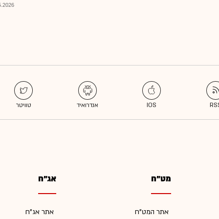
026, 08:52
מט"ח
אג"ח
אתר המט"ח
אתר אג"ח