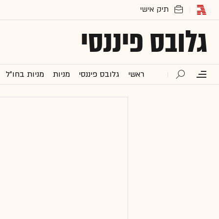
גלובס פיננסי
ראשי
גלובס פיננסי
מניות
מניות בחו"ל