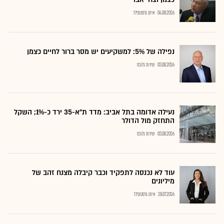
04.08.2026
איתן גרסטנפלד
נפילה של 5%: למשקיעים יש מסר ברור לחיים כצמן
03.08.2026
שירות גלובס
נעילה אדומה בתל אביב: מדד ת"א-35 ירד כ-1%; השקל
התחזק מול הדולר
03.08.2026
שירות גלובס
עוד לא נכנסה לתפקיד וכבר קיבלה מצנח זהב של
מיליונים
28.07.2026
איתן גרסטנפלד