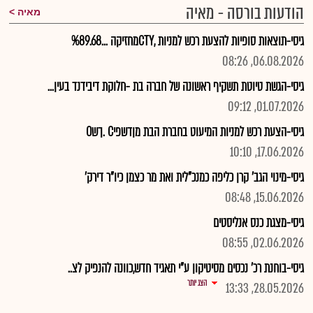
הודעות בורסה - מאיה
מאיה
גיסי-תוצאות סופיות להצעת רכש למניות ,CTYמחזיקה ...%89.68
06.08.2026, 08:26
גיסי-הגשת טיוטת תשקיף ראשונה של חברה בת -חלוקת דיבידנד בעין...
01.07.2026, 09:12
גיסי-הצעת רכש למניות המיעוט בחברת הבת מןדשפיC .ךשO
17.06.2026, 10:10
גיסי-מינוי הגב' קרן כליפה כמנכ"לית ואת מר כצמן כיו"ר דירק'
15.06.2026, 08:48
גיסי-מצגת כנס אנליסטים
02.06.2026, 08:55
גיסי-בוחנת רכ' נכסים מסיטיקון ע"י תאגיד חדש,כוונה להנפיק לצ..
הצג יותר
28.05.2026, 13:33