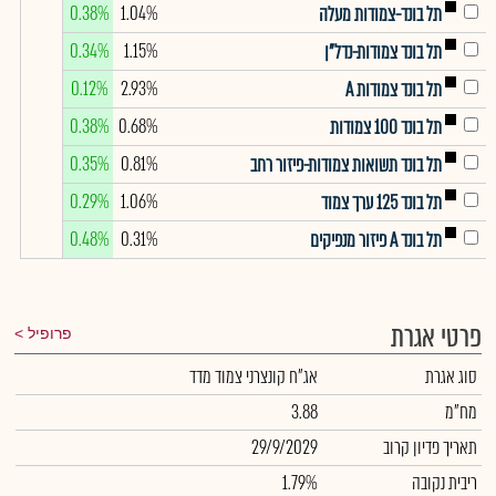
0.38%
1.04%
תל בונד-צמודות מעלה
0.34%
1.15%
תל בונד צמודות-נדל"ן
0.12%
2.93%
תל בונד צמודות A
0.38%
0.68%
תל בונד 100 צמודות
0.35%
0.81%
תל בונד תשואות צמודות-פיזור רחב
0.29%
1.06%
תל בונד 125 ערך צמוד
0.48%
0.31%
תל בונד A פיזור מנפיקים
פרטי אגרת
פרופיל
סוג אגרת
אג"ח קונצרני צמוד מדד
מח"מ
3.88
תאריך פדיון קרוב
29/9/2029
ריבית נקובה
1.79%