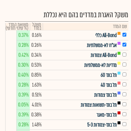
משקל האגרת במדדים בהם היא נכללת
משקל
תשואת המדד
שם המדד
במדד
(% שינוי חודשי)
0.37%
0.16%
All-Bond כללי
0.28%
0.26%
אג"ח לא-ממשלתיות
0.42%
0.34%
All-Bond צמודות
0.30%
0.53%
מדדיות לא-ממשלתיות
0.40%
0.85%
תל בונד 60
0.28%
1.63%
תל בונד 40
0.39%
0.51%
תל בונד צמודות
0.05%
4.01%
תל בונד-תשואות צמודות
0.39%
0.38%
תל בונד-מאגר
0.28%
1.48%
תל בונד-צמודות 5-3