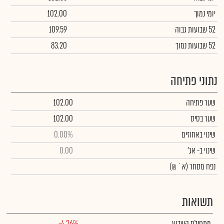
יומי נמוך
102.00
52 שבועות גבוה
109.59
52 שבועות נמוך
83.20
נתוני פתיחה
שער פתיחה
102.00
שער בסיס
102.00
שינוי באחוזים
0.00%
שינוי
ב- אג'
0.00
נפח מסחר
(א` ₪)
תשואות
מתחילת השבוע
-4.26%