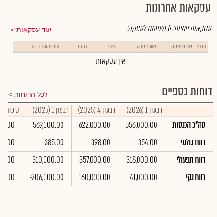
עסקאות אחרונות
עסקאות יומיות:
0
מינימום לעסקה:
עוד עסקאות
מספר
שעת עסקה
שער עסקה
שינוי
כמות
נפח מסחר ב- ₪
אין עסקאות
דוחות כספיים
לכל הדוחות
רבעון 1 (2026)
רבעון 4 (2025)
רבעון 1 (2025)
סיכום שנתי 
סה"כ הכנסות
556,000.00
622,000.00
569,000.00
00.00
רווח גולמי
354.00
398.00
385.00
617.00
רווח תפעולי
318,000.00
357,000.00
310,000.00
000.00
רווח נקי
41,000.00
160,000.00
-206,000.00
00.00