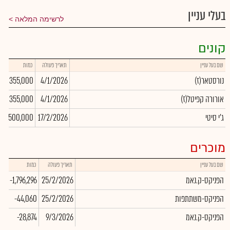
בעלי עניין
לרשימה המלאה
קונים
שם בעל עניין
תאריך פעולה
כמות
(נורסטאר(ז
4/1/2026
355,000
0
(אורורה קפיטל(ז
4/1/2026
355,000
0
ג'י סיטי
17/2/2026
1,500,000
0
מוכרים
שם בעל עניין
תאריך פעולה
כמות
שע
הפניקס-ק.נאמ
25/2/2026
-1,796,296
00
הפניקס-משתתפות
25/2/2026
-44,060
00
הפניקס-ק.נאמ
9/3/2026
-28,874
00