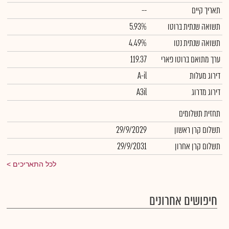
תאריך קיים
--
תשואה שנתית ברוטו
5.93%
תשואה שנתית נטו
4.49%
ערך מתואם ברוטו פארי
119.37
דירוג מעלות
A-il
דירוג מדרוג
A3il
תחזית תשלומים
תשלום קרן ראשון
29/9/2029
תשלום קרן אחרון
29/9/2031
לכל התאריכים
חיפושים אחרונים