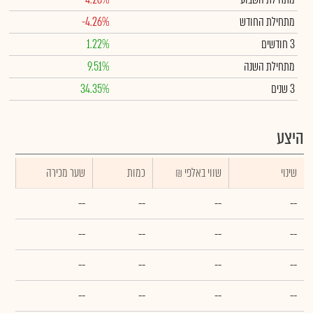
מתחילת החודש
-4.26%
3 חודשים
1.22%
מתחילת השנה
9.51%
3 שנים
34.35%
היצע
שינוי
₪ שווי באלפי
כמות
שער מכירה
--
--
--
--
--
--
--
--
--
--
--
--
--
--
--
--