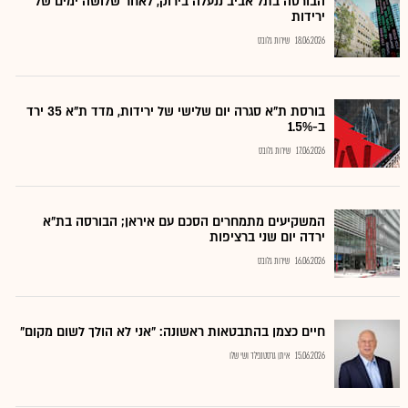
הבורסה בתל אביב ננעלה בירוק, לאחר שלושה ימים של
ירידות
18.06.2026
שירות גלובס
בורסת ת"א סגרה יום שלישי של ירידות, מדד ת"א 35 ירד
ב-1.5%
17.06.2026
שירות גלובס
המשקיעים מתמחרים הסכם עם איראן; הבורסה בת"א
ירדה יום שני ברציפות
16.06.2026
שירות גלובס
חיים כצמן בהתבטאות ראשונה: "אני לא הולך לשום מקום"
15.06.2026
איתן גרסטנפלד ושי שלו