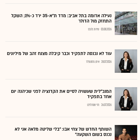
נעילה אדומה בתל אביב: מדד ת"א-35 ירד כ-1%; השקל
התחזק מול הדולר
03.08.2026
שירות גלובס
עוד לא נכנסה לתפקיד וכבר קיבלה מצנח זהב של מיליונים
28.07.2026
איתן גרסטנפלד
המנכ"לית שעשויה לסיים את הקדנציה לפני שכיהנה יום
אחד בתפקיד
26.07.2026
חזי שטרנליכט
השותף החדש של צחי אבו: "בלי שליטה מלאה אני לא
נכנס בשום השקעה"