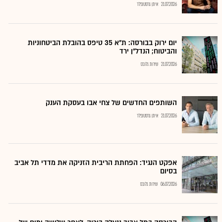
21.07.2026
איתן גרסטנפלד
יום ירוק בבורסה: ת"א 35 טיפס בהובלת הביטחוניות
והביטוח; הנדל"ן ירד
21.07.2026
שירות גלובס
השותפים החדשים של צחי אבו בעסקת הענק
21.07.2026
איתן גרסטנפלד
אפקט הנגיד: הפחתת הריבית הזניקה את מדדי תל אביב
בסיום
06.07.2026
שירות גלובס