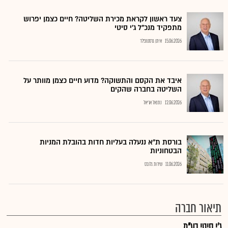
צעד ראשון לקראת מכירת השליטה? חיים כצמן יפרוש
מתפקיד מנכ"ל ג'י סיטי
15.06.2026
איתן גרסטנפלד
איבד את הקסם והתשוקה? מדוע חיים כצמן מוותר על
השליטה בחברה שהקים
12.06.2026
נתנאל אריאל
בורסת ת"א ננעלה בעליות חדות בהובלת המניות
הבטחוניות
11.06.2026
שירות גלובס
תיאור חברה
ג'י סיטי בע"מ