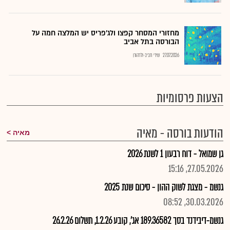
מחזורי המסחר קפצו ולג'פריס יש המלצה חמה על
הבורסה בתל אביב
27.07.2026
שירי חביב-ולדהורן
הצעות פרסומיות
הודעות בורסה - מאיה
מאיה
גן שמואל - דוח רבעון 1 לשנת 2026
27.05.2026, 15:16
גנשמ - מצגת לשוק ההון - סיכום שנת 2025
30.03.2026, 08:52
גנשמ-דיבידנד בסך 189.36582 אג', קובע 1.2.26, תשלום 26.2.26