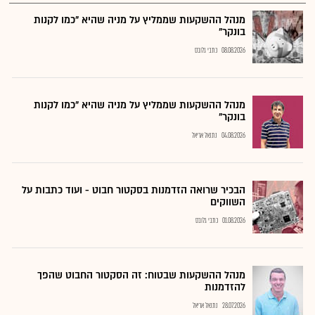
מנהל ההשקעות שממליץ על מניה שהיא "כמו לקנות
בונקר"
08.08.2026
כתבי גלובס
מנהל ההשקעות שממליץ על מניה שהיא "כמו לקנות
בונקר"
04.08.2026
נתנאל אריאל
הבכיר שרואה הזדמנות בסקטור חבוט - ועוד כתבות על
השווקים
01.08.2026
כתבי גלובס
מנהל ההשקעות שבטוח: זה הסקטור החבוט שהפך
להזדמנות
28.07.2026
נתנאל אריאל