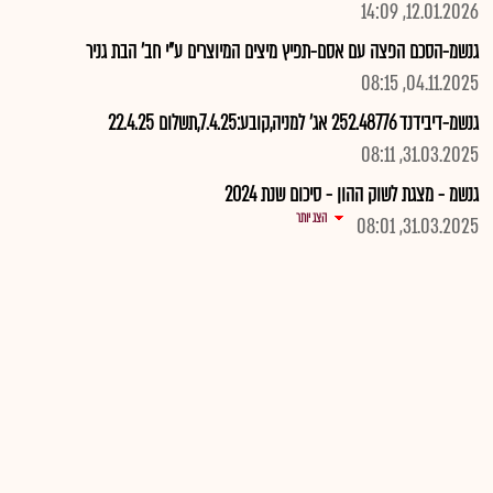
12.01.2026, 14:09
גנשמ-הסכם הפצה עם אסם-תפיץ מיצים המיוצרים ע"י חב' הבת גניר
04.11.2025, 08:15
גנשמ-דיבידנד 252.48776 אג' למניה,קובע:7.4.25,תשלום 22.4.25
31.03.2025, 08:11
גנשמ - מצגת לשוק ההון - סיכום שנת 2024
הצג יותר
31.03.2025, 08:01