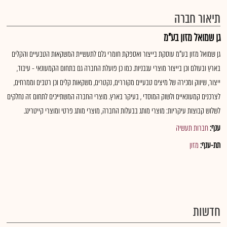
תיאור חברה
גן שמואל מזון בע"מ
גן שמואל מזון בע"מ עוסקת בייצור ואספקת חומרי גלם לתעשיית המשקאות הטבעיים והקלים
בארץ ובעולם וכן בייצור מוצרי עגבניות. כמו כן פועלת החברה גם בתחום הקמעונאי - עיבוד,
ייצור, שיווק ומכירה של מיצים טבעיים מקוררים, נקטרים, משקאות קלים וכן רטבים וממרחים,
לצרכנים קמעונאיים ולשוק המוסדי , בעיקר בארץ. מוצרי החברה המשתייכים לתחום זה נחלקים
לשלוש קבוצות עיקריות: מוצרי מותג בבעלות החברה, מוצרי מותג פרטי ומוצרי קייטרינג.
ענף:
חברות תעשיה
תת-ענף:
מזון
חדשות