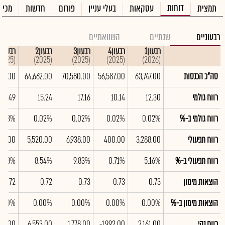
דוחות
תמצית
עסקאות
בעלי עניין
פורום
חדשות
מכיר
רבעוניים
שנתיים
השוואתיים
רבעון1
רבעון4
רבעון3
רבעון2
רבעון1
(2025)
(2025)
(2025)
(2025)
(2026)
סה"כ הכנסות
63,747.00
56,587.00
70,580.00
64,662.00
635.00
רווח גולמי
12.30
10.14
17.16
15.24
21.49
רווח גולמי ב-%
0.02%
0.02%
0.02%
0.02%
0.03%
רווח תפעולי
3,288.00
400.00
6,938.00
5,520.00
172.00
רווח תפעולי ב-%
5.16%
0.71%
9.83%
8.54%
7.48%
הוצאות מימון
0.73
0.73
0.73
0.72
0.72
הוצאות מימון ב-%
0.00%
0.00%
0.00%
0.00%
0.00%
רווח נקי
2,161.00
-1,992.00
1,778.00
6,553.00
781.00