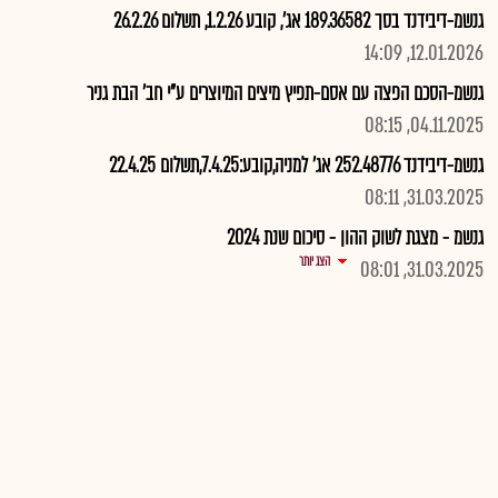
גנשמ-דיבידנד בסך 189.36582 אג', קובע 1.2.26, תשלום 26.2.26
12.01.2026, 14:09
גנשמ-הסכם הפצה עם אסם-תפיץ מיצים המיוצרים ע"י חב' הבת גניר
04.11.2025, 08:15
גנשמ-דיבידנד 252.48776 אג' למניה,קובע:7.4.25,תשלום 22.4.25
31.03.2025, 08:11
גנשמ - מצגת לשוק ההון - סיכום שנת 2024
הצג יותר
31.03.2025, 08:01