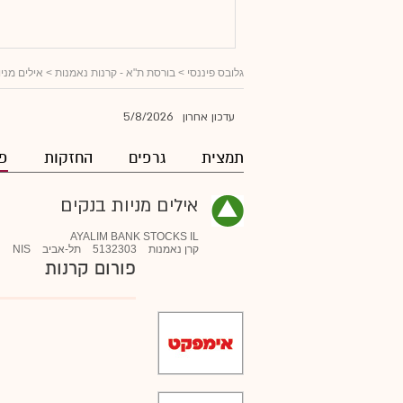
גלובס פיננסי
>
בורסת ת"א - קרנות נאמנות
>
אילים מני
5/8/2026
עדכון אחרון
תמצית
גרפים
החזקות
פו
אילים מניות בנקים
AYALIM BANK STOCKS IL
קרן נאמנות
5132303
תל-אביב
NIS
פורום קרנות