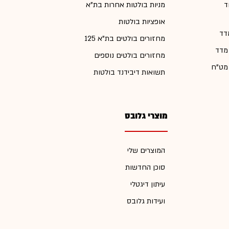
ד
מניות בולטות אחרות בת"א
אופציות בולטות
דד
מחזורים בולטים בת"א 125
 מדד
מחזורים בולטים נוספים
 מט"ח
תשואות דיבידנד בולטות
מוצרי גלובס
המוצרים שלי
סוכן החדשות
עיתון דיגטלי
ועידות גלובס