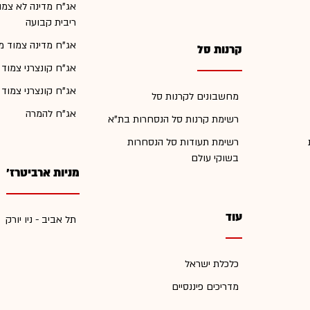
אג"ח מדינה לא צמו
ריבית קבועה
אג"ח מדינה צמוד מ
קרנות סל
אג"ח קונצרני צמוד
אג"ח קונצרני צמוד
מחשבונים לקרנות סל
אג"ח להמרה
רשימת קרנות סל הנסחרות בת"א
רשימת תעודות סל הנסחרות
בשוקי עולם
מניות ארביטרז'
עוד
תל אביב - ניו יורק
כלכלת ישראל
מדריכים פיננסיים