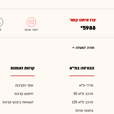
צרו איתנו קשר
*5988
חזרה למעלה
הבורסה בת"א
קרנות נאמנות
מדדי ת"א
אתר הקרנות
הרכב ת"א 35
חיפוש קרנות
הרכב ת"א 125
השוואה ביצועי קרנות
ציטוטי מניות