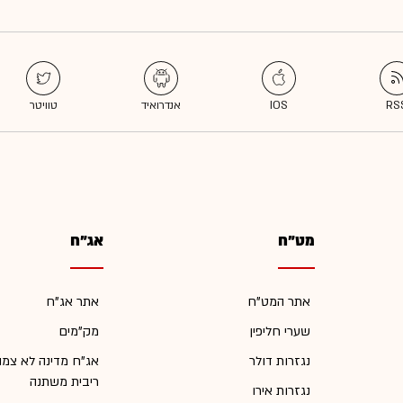
מט"ח
אג"ח
אתר המט"ח
אתר אג"ח
שערי חליפין
מק"מים
נגזרות דולר
אג"ח מדינה לא צמו
ריבית משתנה
נגזרות אירו