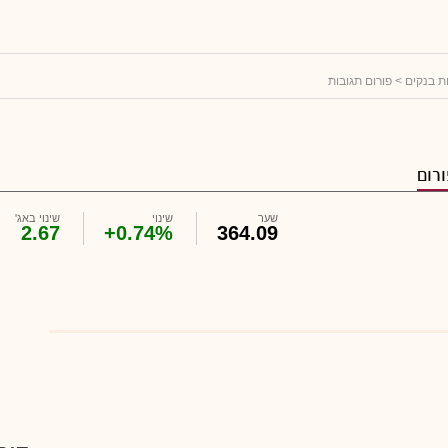
ות בנקים
> פורום תגובות
רום
שער
שינוי
שינוי באג'
2.67
+0.74%
364.09