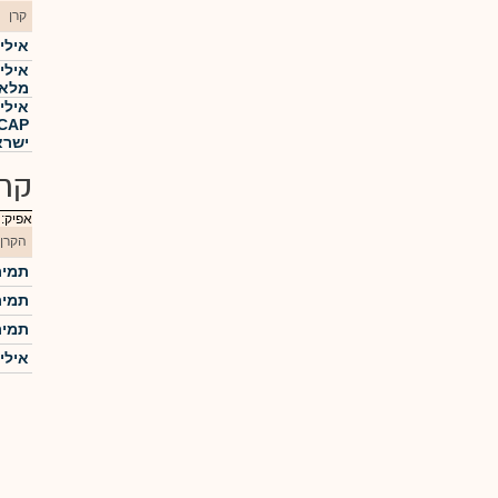
קרן
אילי
מלאכ
אילי
 CAP
ישרא
קרנ
אפיק:
הקרן
תמיר
תמיר
תמיר
אילי