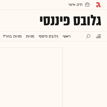
גלובס פיננסי
ראשי
גלובס פיננסי
מניות
מניות בחו"ל