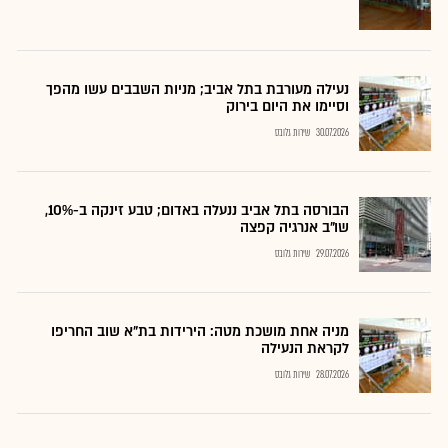
נעילה מעורבת בתל אביב; מניות השבבים עשו מהפך
וסיימו את היום בירוק
30.07.2026
שירות גלובס
הבורסה בתל אביב ננעלה באדום; טבע זינקה ב-10%,
שו"ב אנרגיה קפצה
29.07.2026
שירות גלובס
מניה אחת מושכת מטה: הירידות בת"א שוב החריפו
לקראת הנעילה
28.07.2026
שירות גלובס