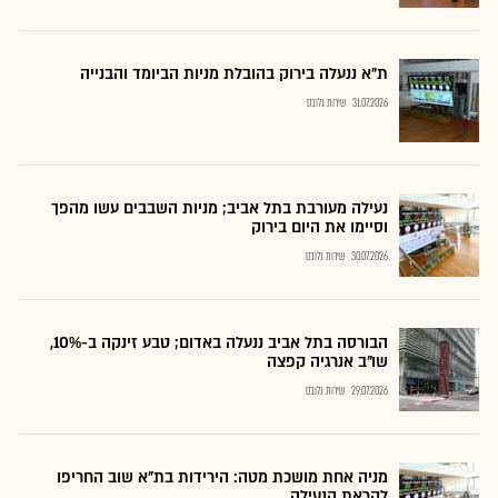
ת"א ננעלה בירוק בהובלת מניות הביומד והבנייה
31.07.2026
שירות גלובס
נעילה מעורבת בתל אביב; מניות השבבים עשו מהפך
וסיימו את היום בירוק
30.07.2026
שירות גלובס
הבורסה בתל אביב ננעלה באדום; טבע זינקה ב-10%,
שו"ב אנרגיה קפצה
29.07.2026
שירות גלובס
מניה אחת מושכת מטה: הירידות בת"א שוב החריפו
לקראת הנעילה