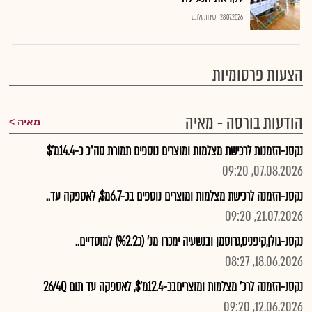
28.07.2026
שירות גלובס
הצעות פרסומיות
הודעות בורסה - מאיה
מאיה
נקסנ-הזמנות לרכישת מצלמות ומוצרים נוספים תמורת סה"כ כ-14.4מ'$
07.08.2026, 09:20
נקסנ-הזמנה לרכישת מצלמות ומוצרים נוספים בכ-6.7מ$, לאספקה עד..
21.07.2026, 09:20
נקסנ-גולן,קיפניס,גרוסמן ובנשעיה ימכרו מנ' (כ%2.2) למוסדיים..
18.06.2026, 08:27
נקסנ-הזמנה לרכ' מצלמות ומוצריםבכ-12.4מ'$, לאספקה עד תום 26/4Q
12.06.2026, 09:20