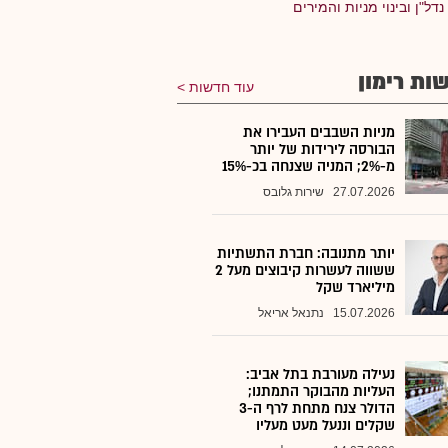
נדל"ן ובינוי מניות והמירים
ות רימון
עוד חדשות
מניות השבבים העבירו את
הבורסה לירידות של יותר
מ-2%; המניה שצנחה בכ-15%
27.07.2026
שירות גלובס
יותר מתנובה: חברת התשתיות
ששווה לעשרות קיבוצים מעל 2
מיליארד שקל
15.07.2026
נתנאל אריאל
נעילה מעורבת בתל אביב:
העליות מהבוקר התמתנו;
הדולר צנח מתחת לרף ה-3
שקלים וננעל מעט מעליו