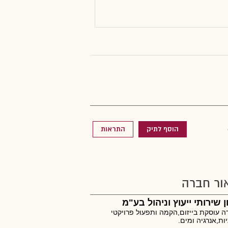
הוסף לתיק
התראות
ור חברה
ן שירותי ייעוץ וניהול בע"מ
 עוסקת בייזום,הקמה ותפעול פרויקטי
ת,אנרגיה ומים.