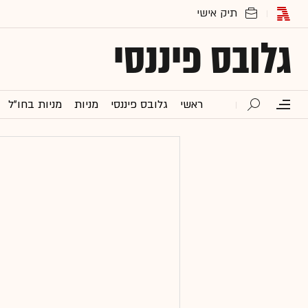
גלובס פיננסי
ראשי
גלובס פיננסי
מניות
מניות בחו"ל