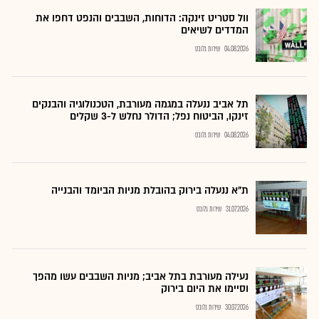
וול סטריט זינקה: הדוחות, השבבים והנפט דחפו את
המדדים לשיאים
04.08.2026
שירות גלובס
תל אביב ננעלה במגמה מעורבת, הטכנולוגיה והבנקים
זינקו, הביטוח נפל; הדולר נחלש ל-3 שקלים
04.08.2026
שירות גלובס
ת"א ננעלה בירוק בהובלת מניות הביומד והבנייה
31.07.2026
שירות גלובס
נעילה מעורבת בתל אביב; מניות השבבים עשו מהפך
וסיימו את היום בירוק
30.07.2026
שירות גלובס