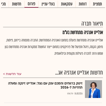
פורום
תמצית
דוחות
עסקאות
בעלי עניין
חדשות
מכיר
תיאור חברה
אנלייט אנרגיה מתחדשת בע"מ
אנליייט אנרגיה מתחדשת פועלת בתחום האנרגיה המתחדשת. החברה מתמחה בייזום, פיתוח,
מימון, הקמה, ניהול ותפעול של פרויקטים בתחום ייצור החשמל ממקורות אנרגיה מתחדשת כגון
שמש ורוח. לחברה פעילות מקומית ובינלאומית.
חדשות אנלייט אנרגיה אג...
עוד חדשות
זינוק ברווחים והסכם ענק עם גוגל: אנלייט זינקה ומעלה
תחזיות ל-2026
04.08.2026
עידן ארץ