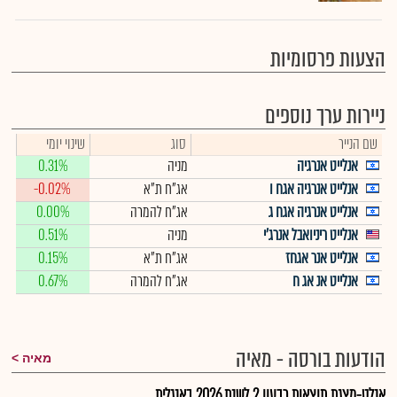
הצעות פרסומיות
ניירות ערך נוספים
שם הנייר
סוג
שינוי יומי
אנלייט אנרגיה
מניה
0.31%
אנלייט אנרגיה אגח ו
אג"ח ת"א
-0.02%
אנלייט אנרגיה אגח ג
אג"ח להמרה
0.00%
אנלייט ריניואבל אנרג'י
מניה
0.51%
אנלייט אנר אגחז
אג"ח ת"א
0.15%
אנלייט אנ אג ח
אג"ח להמרה
0.67%
הודעות בורסה - מאיה
מאיה
אנלט-מצגת תוצאות רבעון 2 לשנת 2026 באנגלית