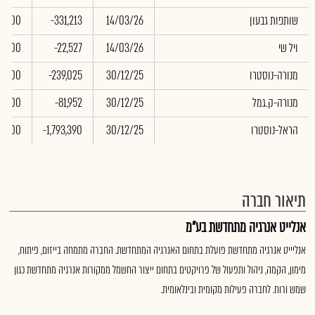
שותפות גבעון
14/03/26
-331,213
0.00
ויל שי
14/03/26
-22,527
0.00
מנורה-נוסטרו
30/12/25
-239,025
0.00
מנורה-ק.גמל
30/12/25
-81,952
0.00
הראל-נוסטרו
30/12/25
-1,793,390
0.00
תיאור חברה
אנלייט אנרגיה מתחדשת בע"מ
אנליייט אנרגיה מתחדשת פועלת בתחום האנרגיה המתחדשת. החברה מתמחה בייזום, פיתוח,
מימון, הקמה, ניהול ותפעול של פרויקטים בתחום ייצור החשמל ממקורות אנרגיה מתחדשת כגון
שמש ורוח. לחברה פעילות מקומית ובינלאומית.