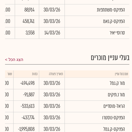
הפניקס-משתתפות
30/03/26
88,914
0.00
הפניקס-ק.נאמ
30/03/26
458,741
0.00
סרוסי יאיר
14/03/26
3,558
0.00
בעלי עניין מוכרים
הצג הכל
שם בעל עניין
תאריך פעולה
כמות
שער
מור ק.גמל
30/03/26
-494,498
0.00
מור נ.תיקים
30/03/26
-91,887
0.00
הראל-מוסדיים
30/03/26
-533,613
0.00
הפניקס-נוסטרו
30/03/26
-437,774
0.00
הפניקס-ק.גמל
30/03/26
-1,995,808
0.00