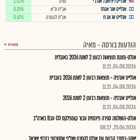
אנלייט ריניואבל אנרג'י
מניה
2.43%
אנלייט אנר אגחז
אג"ח ת"א
0.15%
אנלייט אנ אג ח
אג"ח להמרה
0.67%
הודעות בורסה - מאיה
מאיה
אנלט-מצגת תוצאות רבעון 2 לשנת 2026 באנגלית
04.08.2026, 11:21
אנלייט אנרגיה - תוצאות רבעון 2 לשנת 2026 בעברית
04.08.2026, 11:21
אנלייט אנרגיה - תוצאות רבעון 2 לשנת 2026
04.08.2026, 11:21
אנלט-הושלמה סגירה פיננסית עבור קומפלקס CO עבB בארה"ב
25.06.2026, 08:27
ישקנ-במזכר הבנות עם אנלט להסכם שת"פ אסטרטגי בנכסי ישראל ...