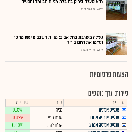
ת"א ננעלה בירוק בהובלת מניות הביומד והבנייה
31.07.2026
שירות גלובס
נעילה מעורבת בתל אביב; מניות השבבים עשו מהפך
וסיימו את היום בירוק
30.07.2026
שירות גלובס
הצעות פרסומיות
ניירות ערך נוספים
שם הנייר
סוג
שינוי יומי
אנלייט אנרגיה
מניה
0.31%
אנלייט אנרגיה אגח ו
אג"ח ת"א
-0.02%
אנלייט אנרגיה אגח ג
אג"ח להמרה
0.00%