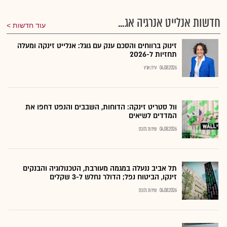
חדשות אנלייט אנרגיה אג...
עוד חדשות
זינוק ברווחים והסכם ענק עם גוגל: אנלייט זינקה ומעלה
תחזיות ל-2026
04.08.2026
עידן ארץ
וול סטריט זינקה: הדוחות, השבבים והנפט דחפו את
המדדים לשיאים
04.08.2026
שירות גלובס
תל אביב ננעלה במגמה מעורבת, הטכנולוגיה והבנקים
זינקו, הביטוח נפל; הדולר נחלש ל-3 שקלים
04.08.2026
שירות גלובס