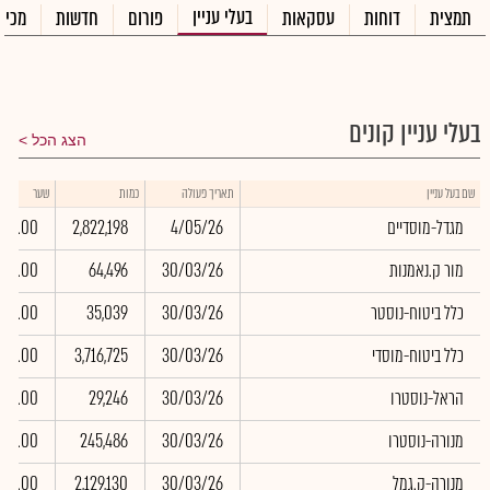
בעלי עניין
תמצית
דוחות
עסקאות
פורום
חדשות
מכיר
בעלי עניין קונים
הצג הכל
שם בעל עניין
תאריך פעולה
כמות
שער
מגדל-מוסדיים
4/05/26
2,822,198
0.00
מור ק.נאמנות
30/03/26
64,496
0.00
כלל ביטוח-נוסטר
30/03/26
35,039
0.00
כלל ביטוח-מוסדי
30/03/26
3,716,725
0.00
הראל-נוסטרו
30/03/26
29,246
0.00
מנורה-נוסטרו
30/03/26
245,486
0.00
מנורה-ק.גמל
30/03/26
2,129,130
0.00