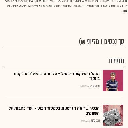
דף זה כולל גם נתונים שלוקטו מתוך דיווחים שפורסמו על ידי מנהל הקרן. נתונים אלה לא נבדקו על ידי גלובס ולא בוקרו על ידה, והם מוצגים כפי שפורסמו על
ידי מנהל הקרן. בשים לב לאמור, גלובס אינה מתחייבת לכך שהנתונים כאמור יהיו עדכניים תמיד והיא אינה אחראית לליקוי, טעות שגיאה או אי דיוק שנפלו
בהם.
סך נכסים ( מליוני ₪)
חדשות
מנהל ההשקעות שממליץ על מניה שהיא "כמו לקנות
בונקר"
נתנאל אריאל
04.08.2026
הבכיר שרואה הזדמנות בסקטור חבוט - ועוד כתבות על
השווקים
כתבי גלובס
01.08.2026