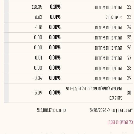
--
118.35
0.10%
22
התחייבויות אחרות
--
6.63
0.01%
23
ריבית לקבל
--
-1.18
0.00%
24
התחייבויות אחרות
--
0.00
0.00%
25
התחייבויות אחרות
--
0.00
0.00%
26
התחייבויות אחרות
--
-0.01
0.00%
27
התחייבויות אחרות
--
0.00
0.00%
28
התחייבויות אחרות
--
-0.04
0.00%
29
התחייבויות אחרות
הפרשה לתשלום שכר מנהל הקרן–דמי
--
-5.09
0.00%
30
ניהול קבו
*הרכב הקרן נכון ל- 5/28/2026
סך נכסים: 513,108.17
כל החזקות הקרן