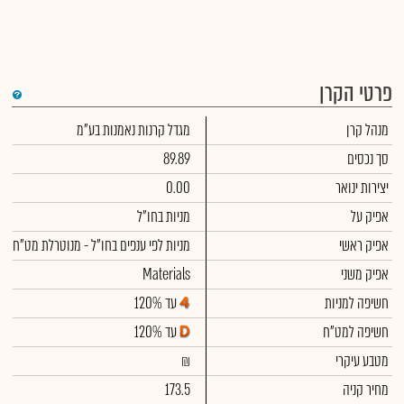
פרטי הקרן
מנהל קרן
מגדל קרנות נאמנות בע"מ
סך נכסים
89.89
יצירות ינואר
0.00
אפיק על
מניות בחו"ל
אפיק ראשי
מניות לפי ענפים בחו"ל - מנוטרלת מט"ח
אפיק משני
Materials
חשיפה למניות
עד 120%
חשיפה למט"ח
עד 120%
מטבע עיקרי
₪
מחיר קניה
173.5