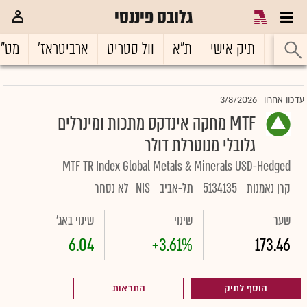
גלובס פיננסי
ראשי
תיק אישי
ת"א
וול סטריט
ארביטראז'
מט"
3/8/2026
עדכון אחרון
MTF מחקה אינדקס מתכות ומינרלים
גלובלי מנוטרלת דולר
MTF TR Index Global Metals & Minerals USD-Hedged
קרן נאמנות
5134135
תל-אביב
NIS
לא נסחר
שער
שינוי
שינוי באג'
6.04
+3.61%
173.46
הוסף לתיק
התראות