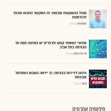
מנהל ההשקעות שבטוח: זה הסקטור החבוט שהפך
להזדמנות
נתנאל אריאל
28.07.2026
מחזורי המסחר קפצו ולג'פריס יש המלצה חמה על
הבורסה בתל אביב
שירי חביב-ולדהורן
27.07.2026
היכונו לירידות בבורסה: כך ייראה השבוע המטלטל
שבפתח
רם מורי
27.07.2026
חיפושים אחרונים