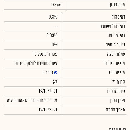
מחיר פדיון
173.46
דמי ניהול
0.8%
דמי ניהול משתנים
--
דמי נאמנות
0.03%
שיעור הוספה
0%
עמלת הפצה
פטורה מתשלום
מדיניות דיבידנד
אינה מתחייבת לחלוקת דיבידנד
מדיניות מס
פטורה
קרן חו"ל
לא
שינוי מדיניות
19/10/2021
נאמן הקרן
מזרחי טפחות חברה לנאמנות בע"מ
תאריך הקמה
19/10/2021