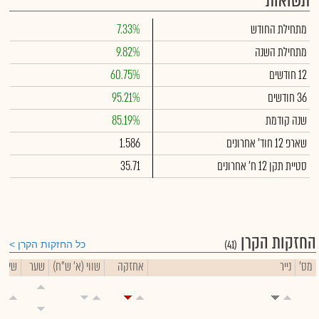
תשואות
מתחילת החודש
7.33%
מתחילת השנה
9.82%
12 חודשים
60.75%
36 חודשים
95.21%
שנה קודמת
85.19%
שארפ 12 חוד' אחרונים
1.586
סטיית תקן 12 ח' אחרונים
35.71
החזקות הקרן
(41)
כל החזקות הקרן
מס'
נייר
אחזקה
שווי (א' ש"ח)
שער
שינוי 