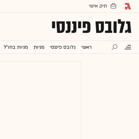
גלובס פיננסי
ראשי
גלובס פיננסי
מניות
מניות בחו"ל