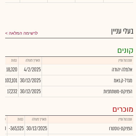
בעלי עניין
לרשימה המלאה
קונים
שם בעל עניין
תאריך פעולה
כמות
שע
אלמלה יהודה
4/2/2025
18,320
00
מגדל-ק.נאמ
30/12/2025
102,101
00
הפניקס-משתתפות
30/12/2025
17,232
00
מוכרים
שם בעל עניין
תאריך פעולה
כמות
שער
הפניקס-נוסטרו
30/12/2025
-365,525
.00