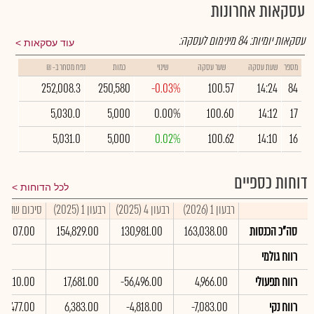
עסקאות אחרונות
עסקאות יומיות:
84
מינימום לעסקה:
עוד עסקאות
מספר
שעת עסקה
שער עסקה
שינוי
כמות
נפח מסחר ב- ₪
252,008.3
250,580
-0.03%
100.57
14:24
84
5,030.0
5,000
0.00%
100.60
14:12
17
5,031.0
5,000
0.02%
100.62
14:10
16
דוחות כספיים
לכל הדוחות
רבעון 1 (2026)
רבעון 4 (2025)
רבעון 1 (2025)
סיכום שנתי 2025
סה"כ הכנסות
163,038.00
130,981.00
154,829.00
79,007.00
רווח גולמי
רווח תפעולי
4,966.00
-56,496.00
17,681.00
04,210.00
רווח נקי
-7,083.00
-4,818.00
6,383.00
01,477.00