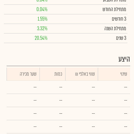
מתחילת החודש
0.04%
3 חודשים
1.55%
מתחילת השנה
3.32%
3 שנים
20.54%
היצע
שינוי
₪ שווי באלפי
כמות
שער מכירה
--
--
--
--
--
--
--
--
--
--
--
--
--
--
--
--