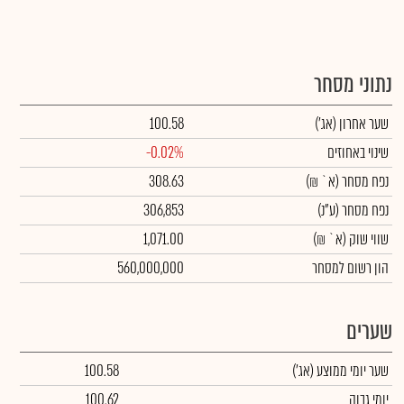
נתוני מסחר
שער אחרון
(אג')
100.58
שינוי באחוזים
-0.02%
נפח מסחר
(א` ₪)
308.63
נפח מסחר
(ע"נ)
306,853
שווי שוק
(א` ₪)
1,071.00
הון רשום למסחר
560,000,000
שערים
שער יומי ממוצע
(אג')
100.58
יומי גבוה
100.62