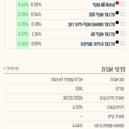
0.42%
0.20%
All-Bond שקלי
0.39%
0.54%
תל בונד שקלי 100
0.35%
0.78%
תל בונד תשואות שקלי-פיזור רחב
0.37%
1.36%
תל בונד שקלי 60
0.34%
0.95%
תל בונד A פיזור מנפיקים
פרטי אגרת
פרופיל
סוג אגרת
אג"ח קונצרני לא צמוד
מח"מ
0.94
תאריך פדיון קרוב
30/12/2026
ריבית נקובה
4.53%
תאריך קיים
--
תשואה שנתית ברוטו
4.44%