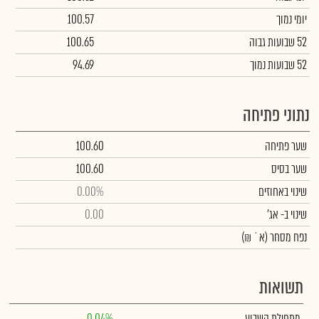
יומי נמוך
100.57
52 שבועות גבוה
100.65
52 שבועות נמוך
94.69
נתוני פתיחה
שער פתיחה
100.60
שער בסיס
100.60
שינוי באחוזים
0.00%
שינוי
ב- אג'
0.00
נפח מסחר
(א` ₪)
תשואות
מתחילת השבוע
0.04%