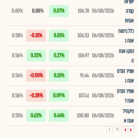
ישראל
0.60%
0.00%
0.07%
106.78
06/08/2026
קנדה
אגחח
כלל ביטוח
0.58%
-0.31%
0.01%
106.53
06/08/2026
אגח ג
נמקו אגח
0.56%
0.32%
0.27%
106.97
06/08/2026
ה
שפיר הנדס
0.56%
-0.50%
0.10%
91.64
06/08/2026
אגח ג
שפיר הנדס
0.56%
-0.28%
0.09%
107.41
06/08/2026
אגח ד
פיקהיל
0.55%
0.62%
0.44%
100.80
06/08/2026
אגח א
5 /
1