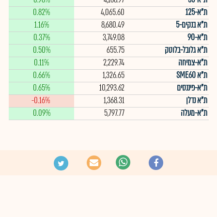
ת"א-125
4,065.60
0.82%
ת"א בנקים-5
8,680.49
1.16%
ת"א-90
3,749.08
0.37%
ת"א גלובל-בלוטק
655.75
0.50%
ת"א-צמיחה
2,229.74
0.11%
ת"א SME60
1,326.65
0.66%
ת"א-פיננסים
10,293.62
0.65%
ת"א נדלן
1,368.31
-0.16%
ת"א-מעלה
5,797.77
0.09%