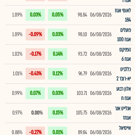
אגח ו
לאומי אגח
1.09%
0.03%
0.05%
98.84
06/08/2026
184
פועלים
1.09%
-0.09%
0.03%
98.10
06/08/2026
אגח 100
הפניקס
1.02%
-0.17%
0.14%
93.72
06/08/2026
אגח 6
כללביט
1.01%
-0.43%
0.12%
96.79
06/08/2026
יא-רובד 2
אלון רבוע
0.99%
0.07%
0.03%
103.71
06/08/2026
אגח ח
אנלייט אנר
0.97%
0.00%
0.15%
105.75
06/08/2026
אגחז
אייסיאל
0.88%
-0.27%
0.01%
89.84
06/08/2026