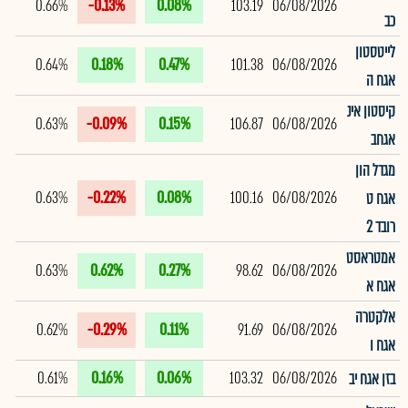
0.66%
-0.13%
0.08%
103.19
06/08/2026
כב
לייטסטון
0.64%
0.18%
0.47%
101.38
06/08/2026
אגח ה
קיסטון אינ
0.63%
-0.09%
0.15%
106.87
06/08/2026
אגחב
מגדל הון
0.63%
-0.22%
0.08%
100.16
06/08/2026
אגח ט
רובד 2
אמטראסט
0.63%
0.62%
0.27%
98.62
06/08/2026
אגח א
אלקטרה
0.62%
-0.29%
0.11%
91.69
06/08/2026
אגח ו
0.61%
0.16%
0.06%
103.32
06/08/2026
בזן אגח יב