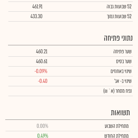
52 שבועות גבוה
461.91
52 שבועות נמוך
433.30
נתוני פתיחה
שער פתיחה
460.21
שער בסיס
460.61
שינוי באחוזים
-0.09%
שינוי
ב- אג'
-0.40
נפח מסחר
(א` ₪)
תשואות
מתחילת השבוע
0.00%
מתחילת החודש
0.49%