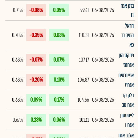
בזק אגח
0.71%
-0.08%
0.05%
99.41
06/08/2026
11
הראל
0.70%
-0.35%
0.03%
110.31
06/08/2026
הנפק נד
כא
פניקס הון
0.68%
-0.07%
0.07%
107.17
06/08/2026
אגחטז
אפי נכסים
0.68%
-0.20%
0.10%
106.87
06/08/2026
אגחיז
דלק קב
0.68%
0.09%
0.17%
104.66
06/08/2026
אגח מב
לייטסטון
0.67%
0.23%
0.06%
101.11
06/08/2026
אגח ו
אלבר אגח