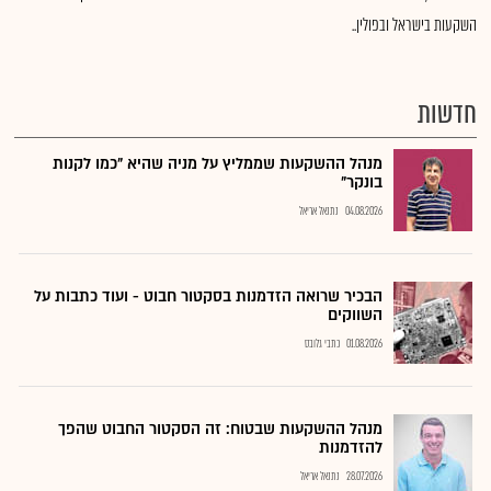
השקעות בישראל ובפולין..
חדשות
מנהל ההשקעות שממליץ על מניה שהיא "כמו לקנות
בונקר"
04.08.2026
נתנאל אריאל
הבכיר שרואה הזדמנות בסקטור חבוט - ועוד כתבות על
השווקים
01.08.2026
כתבי גלובס
מנהל ההשקעות שבטוח: זה הסקטור החבוט שהפך
להזדמנות
28.07.2026
נתנאל אריאל