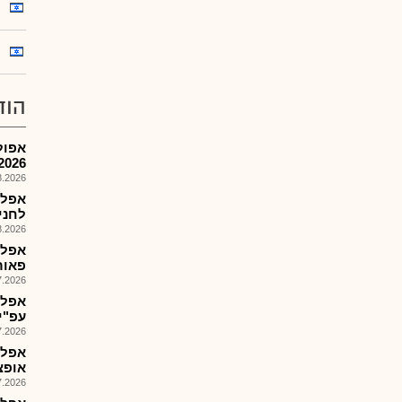
הוד
2026
026, 08:30
אפלפ
לחניה 
026, 09:00
פאור 
026, 13:25
עפ"י ד
026, 08:29
אפלפ
אופציה,10 הזמ
026, 10:00