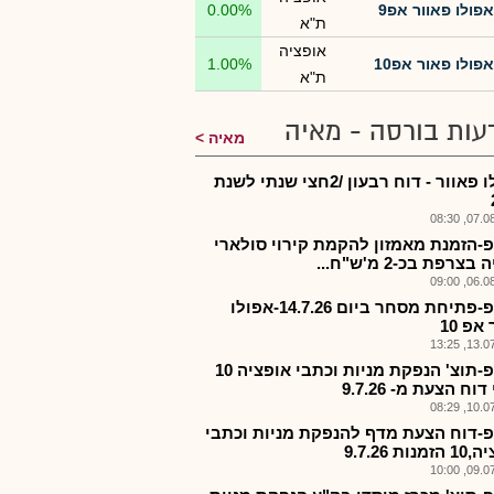
אפולו פאוור אפ9
0.00%
ת"א
אופציה
אפולו פאור אפ10
1.00%
ת"א
עות בורסה - מאיה
מאיה
אפולו פאוור - דוח רבעון /2חצי שנתי לשנת
07.08.2
-הזמנת מאמזון להקמת קירוי סולארי
בצרפת בכ-2 מ'ש"ח...
06.08.2
אפלפ-פתיחת מסחר ביום 14.7.26-אפולו
אפ 10
13.07.2
אפלפ-תוצ' הנפקת מניות וכתבי אופציה 10
וח הצעת מ- 9.7.26
10.07.2
-דוח הצעת מדף להנפקת מניות וכתבי
נות 9.7.26
09.07.2