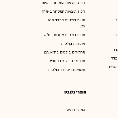
ריכוז תוצאות המסחר במניות
ריכוז תוצאות המסחר באג"ח
ד
מניות בולטות במדד ת"א
125
ד
מניות בולטות אחרות בת"א
אופציות בולטות
דד
מחזורים בולטים בת"א 125
 מדד
מחזורים בולטים נוספים
 מט"ח
תשואות דיבידנד בולטות
מוצרי גלובס
המוצרים שלי