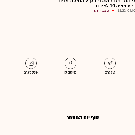
-תוצ' מכרז מוסדי בק"ע הנפקת מניות
ופציה 10 לציבור
הצג יותר
08.07.2
סוף יום המסחר