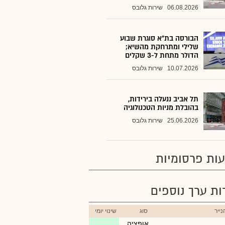
06.08.2026
שירות גלובס
הבורסה בת״א סוגרת שבוע
שלילי ומתרחקת מהשיא;
הדולר מתחת ל-3 שקלים
10.07.2026
שירות גלובס
תל אביב ננעלה בירידות,
בהובלת מניות הטכנולוגיה
25.06.2026
שירות גלובס
ות פרסומיות
רות ערך נוספים
ייר
סוג
שינוי יומי
אופציה