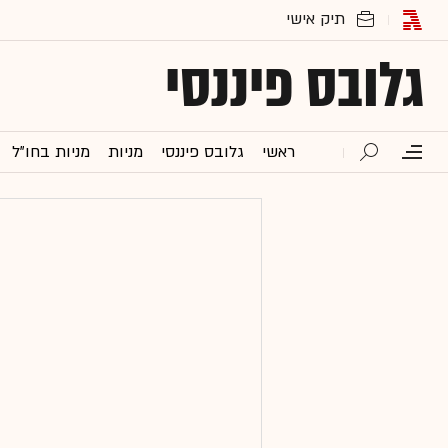
גלובס פיננסי
ראשי
גלובס פיננסי
מניות
מניות בחו"ל