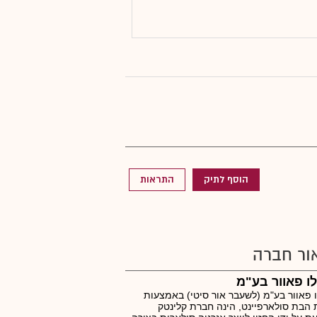
הוסף לתיק
התראות
ור חברה
ו פאוור בע"מ
 פאוור בע"מ (לשעבר אור סיטי) באמצעות
הבת סולארפיינט, הינה חברת קלינטק