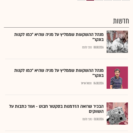
חדשות
מנהל ההשקעות שממליץ על מניה שהיא "כמו לקנות
בונקר"
08.08.2026
כתבי גלובס
מנהל ההשקעות שממליץ על מניה שהיא "כמו לקנות
בונקר"
04.08.2026
נתנאל אריאל
הבכיר שרואה הזדמנות בסקטור חבוט - ועוד כתבות על
השווקים
01.08.2026
כתבי גלובס