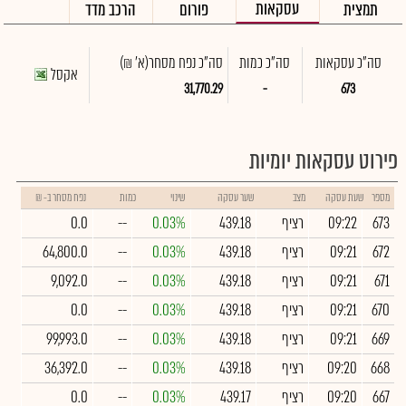
עסקאות
תמצית
פורום
הרכב מדד
סה"כ עסקאות
סה"כ כמות
סה"כ נפח מסחר
(א' ₪)
אקסל
31,770.29
-
673
פירוט עסקאות יומיות
מספר
שעת עסקה
מצב
שער עסקה
שינוי
כמות
נפח מסחר ב- ₪
673
09:22
רציף
439.18
0.03%
--
0.0
672
09:21
רציף
439.18
0.03%
--
64,800.0
671
09:21
רציף
439.18
0.03%
--
9,092.0
670
09:21
רציף
439.18
0.03%
--
0.0
669
09:21
רציף
439.18
0.03%
--
99,993.0
668
09:20
רציף
439.18
0.03%
--
36,392.0
667
09:20
רציף
439.17
0.03%
--
0.0