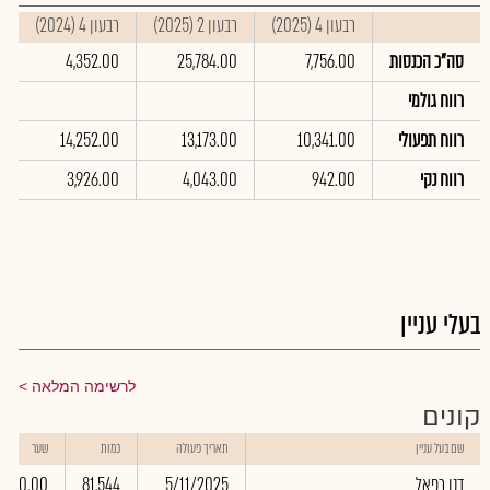
רבעון 4 (2025)
רבעון 2 (2025)
רבעון 4 (2024)
ס
סה"כ הכנסות
7,756.00
25,784.00
4,352.00
0
רווח גולמי
6
רווח תפעולי
10,341.00
13,173.00
14,252.00
0
רווח נקי
942.00
4,043.00
3,926.00
0
בעלי עניין
לרשימה המלאה
קונים
שם בעל עניין
תאריך פעולה
כמות
שער
דנן רפאל
5/11/2025
81,544
0.00