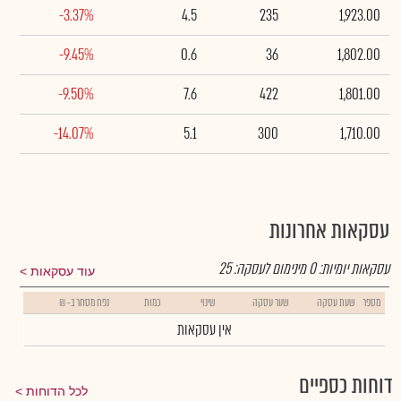
-3.37%
4.5
235
1,923.00
-9.45%
0.6
36
1,802.00
-9.50%
7.6
422
1,801.00
-14.07%
5.1
300
1,710.00
עסקאות אחרונות
עסקאות יומיות:
0
מינימום לעסקה:
25
עוד עסקאות
מספר
שעת עסקה
שער עסקה
שינוי
כמות
נפח מסחר ב- ₪
אין עסקאות
דוחות כספיים
לכל הדוחות