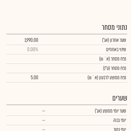
נתוני מסחר
שער אחרון
(אג')
1,990.00
שינוי באחוזים
0.00%
נפח מסחר
(א` ₪)
נפח מסחר
(ע"נ)
נפח ממוצע לרבעון (א` ₪)
5.00
שערים
שער יומי ממוצע
(אג')
--
יומי גבוה
--
יומי נמוך
--