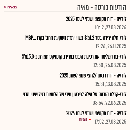
הודעות בורסה - מאיה
מאיה
לודזיה - דוח תקופתי ושנתי לשנת 2025
27.03.2026, 10:12
לודז-חלה ירידה בסך 1.2מ'$ בשווי יתרת השקעת החב' בקרן ...MBP
26.11.2025, 12:26
לודז-בת השלימה את רכישת הנכס במרידן, קונטיקט תמורת כ-15.3מ'$
26.08.2025, 12:50
לודזיה - דוח רבעון /2חצי שנתי לשנת 2025
13.08.2025, 15:31
לודז-קבלת הודעה על עילה לפירעון מידי של הלוואות בשל שינוי מבני
22.06.2025, 08:54
לודזיה - דוח תקופתי ושנתי לשנת 2024
הצג יותר
27.03.2025, 17:52