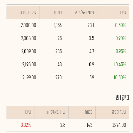
שינוי
₪ שווי באלפי
כמות
שער מכירה
2,000.00
1,154
23.1
0.50%
2,008.00
25
0.5
0.90%
2,009.00
235
4.7
0.95%
2,198.00
43
0.9
10.45%
2,199.00
270
5.9
10.50%
ביקוש
שער קניה
כמות
₪ שווי באלפי
שינוי
-3.32%
2.8
143
1,924.00