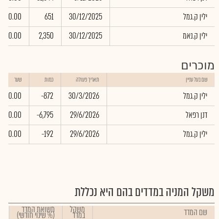
ילין ק.גמל
30/12/2025
651
0.00
ילין ק.נאמ
30/12/2025
2,350
0.00
מוכרים
שם בעל עניין
תאריך פעולה
כמות
שער
ילין ק.גמל
30/3/2026
-872
0.00
דנן רפאל
29/6/2026
-6,795
0.00
ילין ק.גמל
29/6/2026
-192
0.00
משקל המניה במדדים בהם היא נכללת
משקל
תשואת המדד
שם המדד
במדד
(% שינוי חודשי)