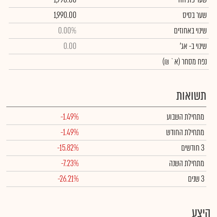
שער בסיס
1,990.00
שינוי באחוזים
0.00%
שינוי
ב- אג'
0.00
נפח מסחר
(א` ₪)
תשואות
מתחילת השבוע
-1.49%
מתחילת החודש
-1.49%
3 חודשים
-15.82%
מתחילת השנה
-7.23%
3 שנים
-26.21%
היצע