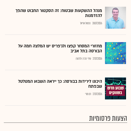
מנהל ההשקעות שבטוח: זה הסקטור החבוט שהפך
להזדמנות
28.07.2026
נתנאל אריאל
מחזורי המסחר קפצו ולג'פריס יש המלצה חמה על
הבורסה בתל אביב
27.07.2026
שירי חביב-ולדהורן
היכונו לירידות בבורסה: כך ייראה השבוע המטלטל
שבפתח
27.07.2026
רם מורי
הצעות פרסומיות