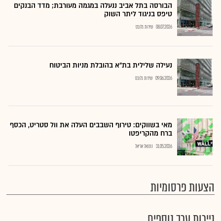
הבורסה בתל אביב ננעלה במגמה מעורבת; מדד הבנקים
טיפס בניגוד ליתר השוק
08.07.2026
שירות גלובס
נעילה שלילית בת"א בהובלת מניות הביטוח
09.06.2026
שירות גלובס
מאי בשווקים: טירוף השבבים העלה את וול סטריט, הכסף
ברח מהקריפטו
31.05.2026
נתנאל אריאל
הצעות פרסומיות
ניירות ערך נוספים