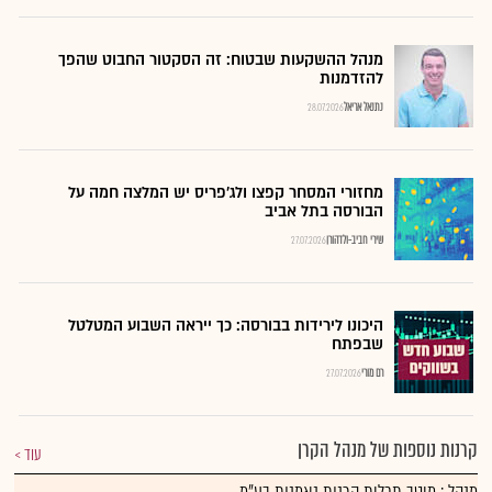
מנהל ההשקעות שבטוח: זה הסקטור החבוט שהפך
להזדמנות
נתנאל אריאל
28.07.2026
מחזורי המסחר קפצו ולג'פריס יש המלצה חמה על
הבורסה בתל אביב
שירי חביב-ולדהורן
27.07.2026
היכונו לירידות בבורסה: כך ייראה השבוע המטלטל
שבפתח
רם מורי
27.07.2026
קרנות נוספות של מנהל הקרן
עוד