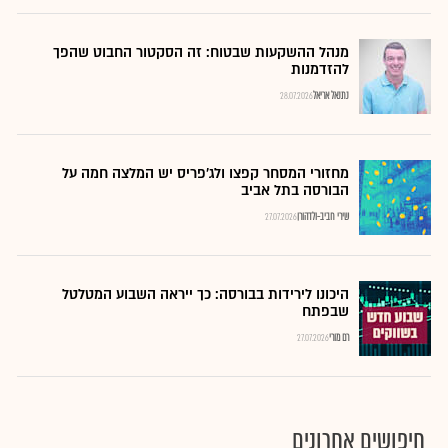
מנהל ההשקעות שבטוח: זה הסקטור החבוט שהפך
להזדמנות
נתנאל אריאל
28.07.2026
מחזורי המסחר קפצו ולג'פריס יש המלצה חמה על
הבורסה בתל אביב
שירי חביב-ולדהורן
27.07.2026
היכונו לירידות בבורסה: כך ייראה השבוע המטלטל
שבפתח
רם מורי
27.07.2026
חיפושים אחרונים