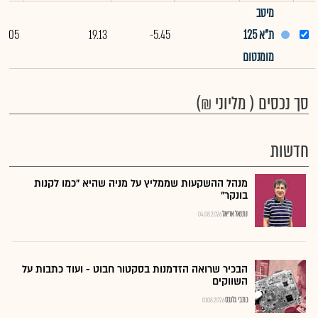
מיטב
ת"א 125
-5.45
19.13
1.05
מומנטום
סך נכסים ( מליוני ₪)
חדשות
מנהל ההשקעות שממליץ על מניה שהיא "כמו לקנות
בונקר"
נתנאל אריאל
04.08.2026
הבכיר שרואה הזדמנות בסקטור חבוט - ועוד כתבות על
השווקים
כתבי גלובס
01.08.2026