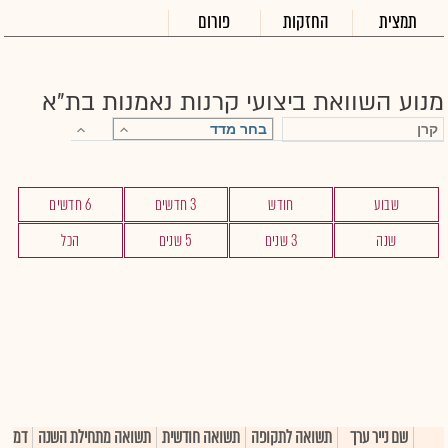
תמצית
החזקות
פורום
מנוע השוואת ביצועי קרנות נאמנות בת"א
שבוע
חודש
3 חדשים
6 חדשים
שנה
3 שנים
5 שנים
הכל
שם נייר ערך
תשואה לתקופה
תשואה חודשית
תשואה מתחילת השנה
דמי ני