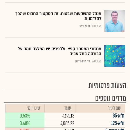
מנהל ההשקעות שבטוח: זה הסקטור החבוט שהפך
להזדמנות
28.07.2026
נתנאל אריאל
מחזורי המסחר קפצו ולג'פריס יש המלצה חמה על
הבורסה בתל אביב
27.07.2026
שירי חביב-ולדהורן
הצעות פרסומיות
מדדים נוספים
שם הנייר
שער
שינוי יומי
ת"א-35
4,191.13
0.53%
ת"א-125
4,085.22
0.48%