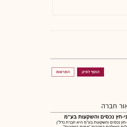
הוסף לתיק
התראות
ור חברה
י-חץ נכסים והשקעות בע"מ
-חץ נכסים והשקעות בע"מ היא חברת נדל"ן
לית השולטת בחברות "אמות השקעות"