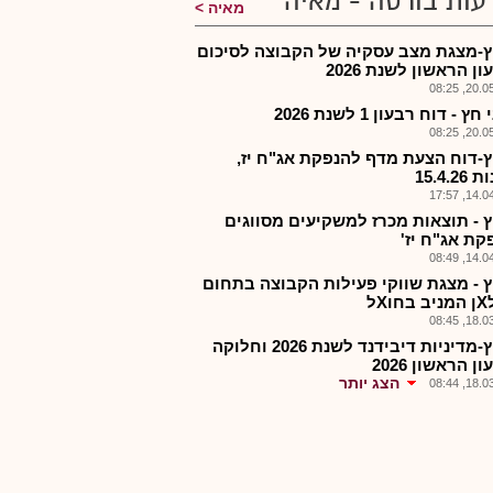
עות בורסה - מאיה
מאיה
-מצגת מצב עסקיה של הקבוצה לסיכום
ן הראשון לשנת 2026
20.05.2
ץ - דוח רבעון 1 לשנת 2026
20.05.2
-דוח הצעת מדף להנפקת אג"ח יז,
15.4.2
14.04.2
 - תוצאות מכרז למשקיעים מסווגים
קת אג"ח יז'
14.04.2
 - מצגת שווקי פעילות הקבוצה בתחום
Xל
18.03.2
אלחץ-מדיניות דיבידנד לשנת 2026 וחלוקה
ן הראשון 2026
הצג יותר
18.03.2