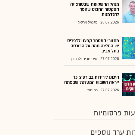
מנהל ההשקעות שבטוח: זה
הסקטור החבוט שהפך
להזדמנות
28.07.2026
נתנאל אריאל
מחזורי המסחר קפצו ולג'פריס
יש המלצה חמה על הבורסה
בתל אביב
27.07.2026
שירי חביב-ולדהורן
היכונו לירידות בבורסה: כך
ייראה השבוע המטלטל שבפתח
27.07.2026
רם מורי
ות פרסומיות
רות ערך נוספים