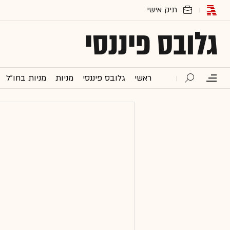
גלובס פיננסי
ראשי
גלובס פיננסי
מניות
מניות בחו"ל