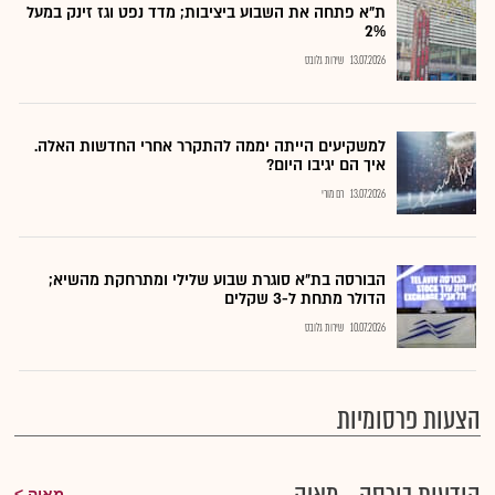
ת"א פתחה את השבוע ביציבות; מדד נפט וגז זינק במעל
2%
13.07.2026
שירות גלובס
למשקיעים הייתה יממה להתקרר אחרי החדשות האלה.
איך הם יגיבו היום?
13.07.2026
רם מורי
הבורסה בת״א סוגרת שבוע שלילי ומתרחקת מהשיא;
הדולר מתחת ל-3 שקלים
10.07.2026
שירות גלובס
הצעות פרסומיות
מאיה