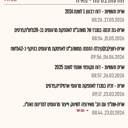
הודעות בורסה - מאיה
ארית תעשיות - דוח רבעון 1 לשנת 2026
27.05.2026, 08:26
ארית-בת זכתה במכרז של משהב"ט לאספקת מרעומים בכ-28מ'ש"ח,פרטים
15.05.2026, 08:54
ארית-רשף(בת)קיבלה הזמנה ממשהב"ט לאפסקת מרעומים בהיקף כ-42מ'שח
06.04.2026, 09:56
ארית תעשיות - דוח תקופתי ושנתי לשנת 2025
26.03.2026, 08:57
ארית - זכיה במכרז לאספקת מרעומי ארטילריה,פרטים
23.03.2026, 09:17
ארית-שת"פ עם חב' מאירופה לשיווק וייצור מרעומים למדינות נאט"ו..
הצג יותר
23.01.2026, 08:44