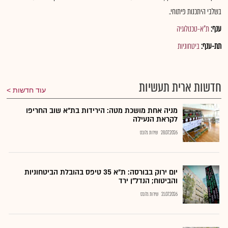
בשלבי היתכנות פיתוחי..
ענף:
ת"א-טכנולוגיה
תת-ענף:
ביטחוניות
חדשות ארית תעשיות
עוד חדשות
מניה אחת מושכת מטה: הירידות בת"א שוב החריפו
לקראת הנעילה
28.07.2026
שירות גלובס
יום ירוק בבורסה: ת"א 35 טיפס בהובלת הביטחוניות
והביטוח; הנדל"ן ירד
21.07.2026
שירות גלובס