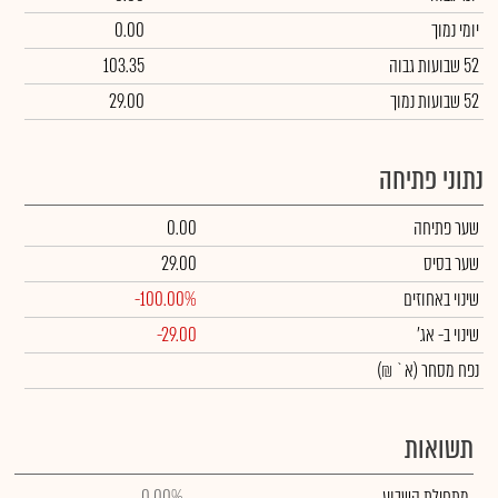
יומי נמוך
0.00
52 שבועות גבוה
103.35
52 שבועות נמוך
29.00
נתוני פתיחה
שער פתיחה
0.00
שער בסיס
29.00
שינוי באחוזים
-100.00%
שינוי
ב- אג'
-29.00
נפח מסחר
(א` ₪)
תשואות
מתחילת השבוע
0.00%