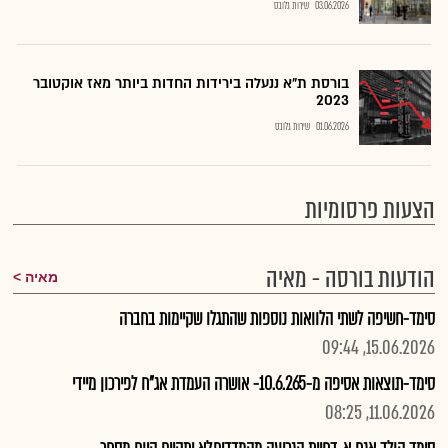
03.06.2026
שירות גלובס
בורסת ת"א ננעלה בירידות החדות ביותר מאז אוקטובר
2023
01.06.2026
שירות גלובס
הצעות פרסומיות
הודעות בורסה - מאיה
מאיה
סימד-חשיפה לשתי הלוואות נוספות שהתגלו שקיימות בחברה
15.06.2026, 09:44
סימד-תוצאות אסיפה מ-10.6.265- אושרה העמדת אג"ח לפירכון מיידי
11.06.2026, 08:25