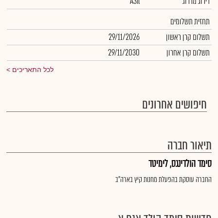
דירוג מדרוג
A3il
תחזית תשלומים
תשלום קרן ראשון
29/11/2026
תשלום קרן אחרון
29/11/2030
לכל התאריכים
חיפושים אחרונים
תיאור חברה
סימד הולדינגס, לימיטד
החברה עוסקת בהפעלת מחנות קיץ בארה"ב