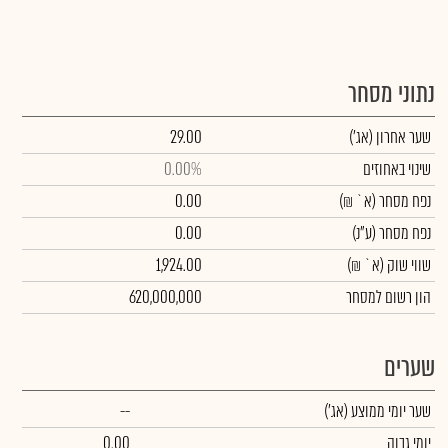
נתוני מסחר
שער אחרון
(אג')
29.00
שינוי באחוזים
0.00%
נפח מסחר
(א` ₪)
0.00
נפח מסחר
(ע"נ)
0.00
שווי שוק
(א` ₪)
1,924.00
הון רשום למסחר
620,000,000
שערים
שער יומי ממוצע
(אג')
--
יומי גבוה
0.00