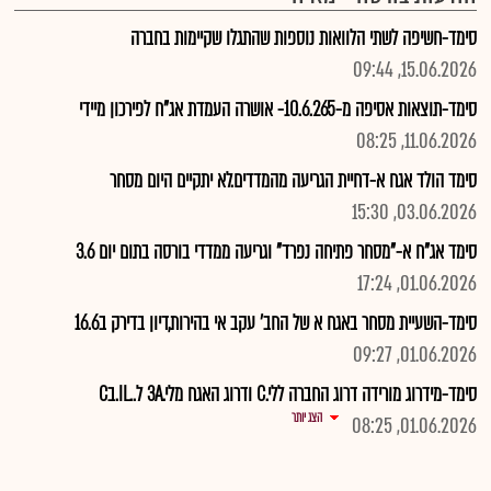
סימד-חשיפה לשתי הלוואות נוספות שהתגלו שקיימות בחברה
15.06.2026, 09:44
סימד-תוצאות אסיפה מ-10.6.265- אושרה העמדת אג"ח לפירכון מיידי
11.06.2026, 08:25
סימד הולד אגח א-דחיית הגריעה מהמדדים.לא יתקיים היום מסחר
03.06.2026, 15:30
סימד אג"ח א-"מסחר פתיחה נפרד" וגריעה ממדדי בורסה בתום יום 3.6
01.06.2026, 17:24
סימד-השעיית מסחר באגח א של החב' עקב אי בהירות,דיון בדירק ב16.6
01.06.2026, 09:27
סימד-מידרוג מורידה דרוג החברה ללי.C ודרוג האגח מלי.3A ל..IL.בC
הצג יותר
01.06.2026, 08:25