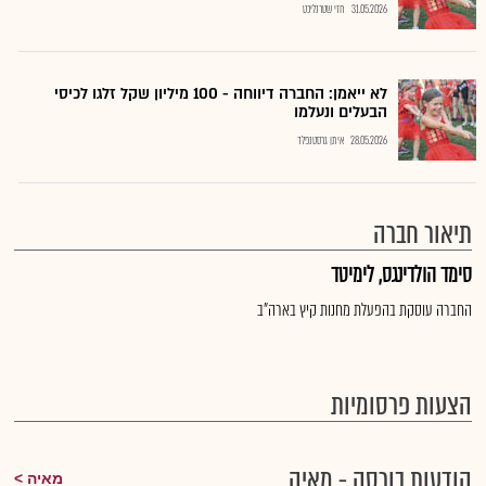
31.05.2026
חזי שטרנליכט
לא ייאמן: החברה דיווחה - 100 מיליון שקל זלגו לכיסי
הבעלים ונעלמו
28.05.2026
איתן גרסטנפלד
תיאור חברה
סימד הולדינגס, לימיטד
החברה עוסקת בהפעלת מחנות קיץ בארה"ב
הצעות פרסומיות
הודעות בורסה - מאיה
מאיה