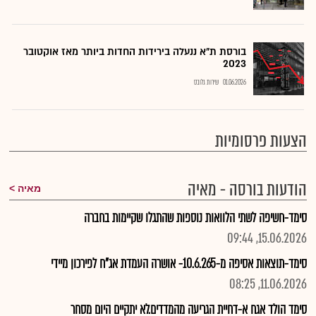
בורסת ת"א ננעלה בירידות החדות ביותר מאז אוקטובר
2023
01.06.2026
שירות גלובס
הצעות פרסומיות
הודעות בורסה - מאיה
מאיה
סימד-חשיפה לשתי הלוואות נוספות שהתגלו שקיימות בחברה
15.06.2026, 09:44
סימד-תוצאות אסיפה מ-10.6.265- אושרה העמדת אג"ח לפירכון מיידי
11.06.2026, 08:25
סימד הולד אגח א-דחיית הגריעה מהמדדים.לא יתקיים היום מסחר