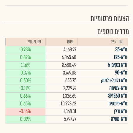
הצעות פרסומיות
מדדים נוספים
שם הנייר
שער
שינוי יומי
ת"א-35
4,168.97
0.98%
ת"א-125
4,065.60
0.82%
ת"א בנקים-5
8,680.49
1.16%
ת"א-90
3,749.08
0.37%
ת"א גלובל-בלוטק
655.75
0.50%
ת"א-צמיחה
2,229.74
0.11%
ת"א SME60
1,326.65
0.66%
ת"א-פיננסים
10,293.62
0.65%
ת"א נדלן
1,368.31
-0.16%
ת"א-מעלה
5,797.77
0.09%