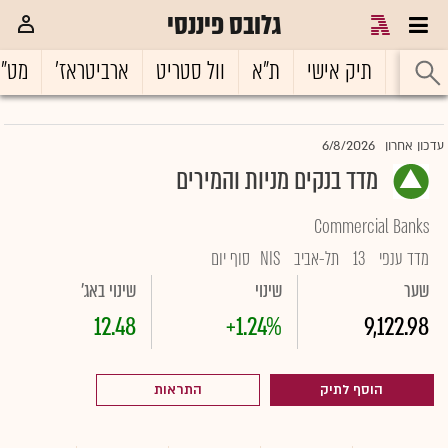
גלובס פיננסי
ראשי
תיק אישי
ת"א
וול סטריט
ארביטראז'
מט"
6/8/2026
עדכון אחרון
מדד בנקים מניות והמירים
Commercial Banks
מדד ענפי
13
תל-אביב
NIS
סוף יום
שער
שינוי
שינוי באג'
12.48
+1.24%
9,122.98
הוסף לתיק
התראות