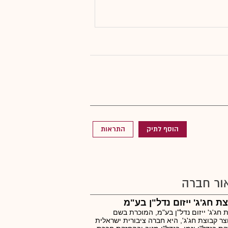
הוסף לתיק
התראות
ור חברה
ת חג'ג' ייזום נדל"ן בע"מ
 חג'ג' ייזום נדל"ן בע"מ, המוכרת בשם
ר קבוצת חג'ג', היא חברה ציבורית ישראלית