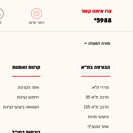
צרו איתנו קשר
*5988
חזרה למעלה
הבורסה בת"א
קרנות נאמנות
מדדי ת"א
אתר הקרנות
הרכב ת"א 35
חיפוש קרנות
הרכב ת"א 125
השוואה ביצועי קרנות
ציטוטי מניות
אתר המעו"ף
בורסות בחו"ל