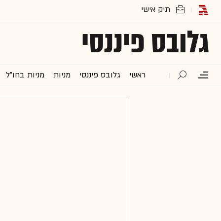
גלובס פיננסי
ראשי
גלובס פיננסי
מניות
מניות בחו"ל