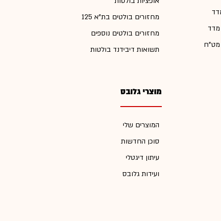
אופציות בולטות
דד
מחזורים בולטים בת"א 125
 מדד
מחזורים בולטים נוספים
 מט"ח
תשואות דיבידנד בולטות
מוצרי גלובס
המוצרים שלי
סוכן החדשות
עיתון דיגטלי
ועידות גלובס