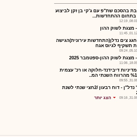
בת בהסכם שת"פ עם ג'קי בן זקן לביצוע
 בתחום ההתחדשות...
08.01.2
- מצגת לשוק ההון
01.12.2
חגג צים נדלן(התחדשות עירונית)הגישה
ת תשקיף לגיוס אגח
05.10.2
 מצגת לשוק ההון-ספטמבר 2025
18.09.2
מדיניות דיבידנד-חלוקה או רכ' עצמית
31.08.2
חג'ג' נדל"ן - דוח רבעון /2חצי שנתי לשנת
הצג יותר
31.08.2