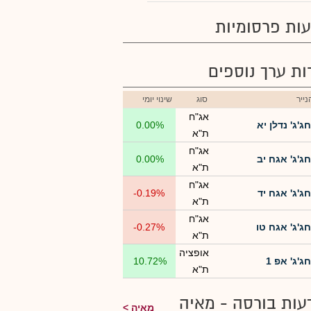
ות פרסומיות
רות ערך נוספים
ייר
סוג
שינוי יומי
אג"ח
חג'ג' נדלן יא
0.00%
ת"א
אג"ח
חג'ג' אגח יב
0.00%
ת"א
אג"ח
חג'ג' אגח יד
-0.19%
ת"א
אג"ח
חג'ג' אגח טו
-0.27%
ת"א
אופציה
חג'ג' אפ 1
10.72%
ת"א
עות בורסה - מאיה
מאיה