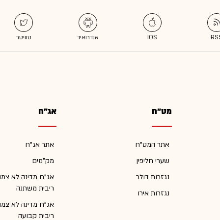
מט"ח
אג"ח
אתר המט"ח
אתר אג"ח
שערי חליפין
מק"מים
נגזרות דולר
אג"ח מדינה לא צמו
ריבית משתנה
נגזרות אירו
אג"ח מדינה לא צמו
ריבית קבועה