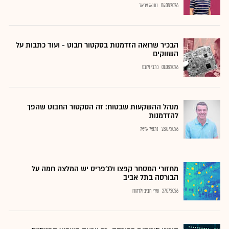
04.08.2026
נתנאל אריאל
הבכיר שרואה הזדמנות בסקטור חבוט - ועוד כתבות על
השווקים
01.08.2026
כתבי גלובס
מנהל ההשקעות שבטוח: זה הסקטור החבוט שהפך
להזדמנות
28.07.2026
נתנאל אריאל
מחזורי המסחר קפצו ולג'פריס יש המלצה חמה על
הבורסה בתל אביב
27.07.2026
שירי חביב-ולדהורן