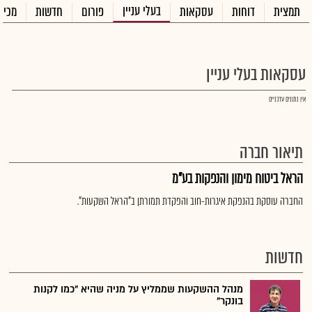
בעלי עניין
תמצית
דוחות
עסקאות
פורום
חדשות
מכיר
עסקאות בעלי עניין
אין נתונים עדכניים
תיאור חברה
הראל ביטוח מימון והנפקות בע"מ
החברה עוסקת בהנפקת איגרות-חוב והפקדת תמורתן ב"הראל השקעות".
חדשות
מנהל ההשקעות שממליץ על מניה שהיא "כמו לקנות
בונקר"