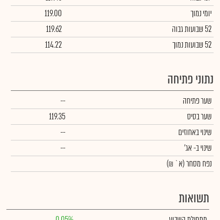
יומי נמוך
119.00
52 שבועות גבוה
119.62
52 שבועות נמוך
114.22
נתוני פתיחה
שער פתיחה
--
שער בסיס
119.35
שינוי באחוזים
--
שינוי
ב- אג'
--
נפח מסחר
(א` ₪)
תשואות
מתחילת השבוע
0.05%