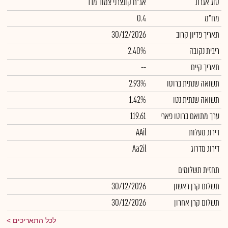
סוג אגרת
אג"ח קונצרני צמוד מדד
מח"מ
0.4
תאריך פדיון קרוב
30/12/2026
ריבית נקובה
2.40%
תאריך קיים
--
תשואה שנתית ברוטו
2.93%
תשואה שנתית נטו
1.42%
ערך מתואם ברוטו פארי
119.61
דירוג מעלות
AAil
דירוג מדרוג
Aa2il
תחזית תשלומים
תשלום קרן ראשון
30/12/2026
תשלום קרן אחרון
30/12/2026
לכל התאריכים