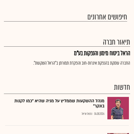
חיפושים אחרונים
תיאור חברה
הראל ביטוח מימון והנפקות בע"מ
החברה עוסקת בהנפקת איגרות-חוב והפקדת תמורתן ב"הראל השקעות".
חדשות
מנהל ההשקעות שממליץ על מניה שהיא "כמו לקנות
בונקר"
04.08.2026
נתנאל אריאל