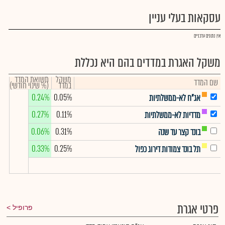
עסקאות בעלי עניין
אין נתונים עדכניים
משקל האגרת במדדים בהם היא נכללת
משקל
תשואת המדד
שם המדד
במדד
(% שינוי חודשי)
0.24%
0.05%
אג"ח לא-ממשלתיות
0.27%
0.11%
מדדיות לא-ממשלתיות
0.06%
0.31%
בונד קצר עד שנה
0.33%
0.25%
תל בונד צמודות דירוג כפול
פרטי אגרת
פרופיל