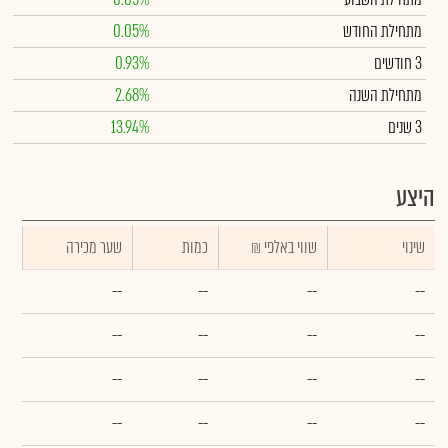
מתחילת החודש
0.05%
3 חודשים
0.93%
מתחילת השנה
2.68%
3 שנים
13.94%
היצע
שינוי
₪ שווי באלפי
כמות
שער מכירה
--
--
--
--
--
--
--
--
--
--
--
--
--
--
--
--