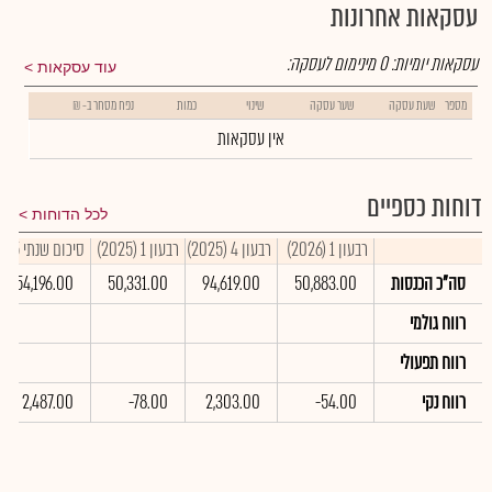
עסקאות אחרונות
עסקאות יומיות:
0
מינימום לעסקה:
עוד עסקאות
מספר
שעת עסקה
שער עסקה
שינוי
כמות
נפח מסחר ב- ₪
אין עסקאות
דוחות כספיים
לכל הדוחות
רבעון 1 (2026)
רבעון 4 (2025)
רבעון 1 (2025)
סיכום שנתי 2025
סה"כ הכנסות
50,883.00
94,619.00
50,331.00
354,196.00
רווח גולמי
רווח תפעולי
רווח נקי
-54.00
2,303.00
-78.00
2,487.00