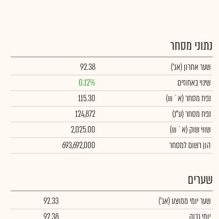
נתוני מסחר
שער אחרון
(אג')
92.38
שינוי באחוזים
0.12%
נפח מסחר
(א` ₪)
115.30
נפח מסחר
(ע"נ)
124,872
שווי שוק
(א` ₪)
2,025.00
הון רשום למסחר
693,692,000
שערים
שער יומי ממוצע
(אג')
92.33
יומי גבוה
92.38