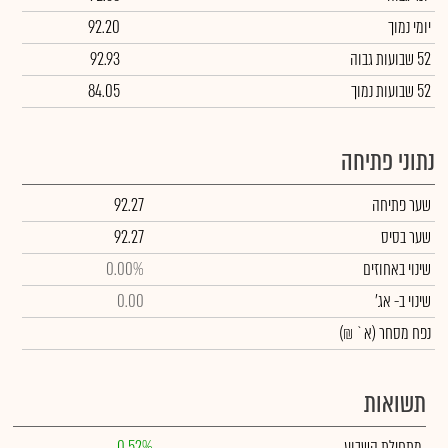
יומי נמוך
92.20
52 שבועות גבוה
92.93
52 שבועות נמוך
84.05
נתוני פתיחה
שער פתיחה
92.27
שער בסיס
92.27
שינוי באחוזים
0.00%
שינוי
ב- אג'
0.00
נפח מסחר
(א` ₪)
תשואות
מתחילת השבוע
0.52%