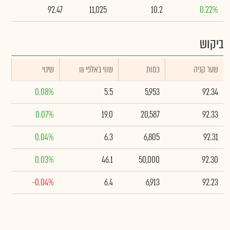
92.47
11,025
10.2
0.22%
ביקוש
שער קניה
כמות
₪ שווי באלפי
שינוי
0.08%
5.5
5,953
92.34
0.07%
19.0
20,587
92.33
0.04%
6.3
6,805
92.31
0.03%
46.1
50,000
92.30
-0.04%
6.4
6,913
92.23