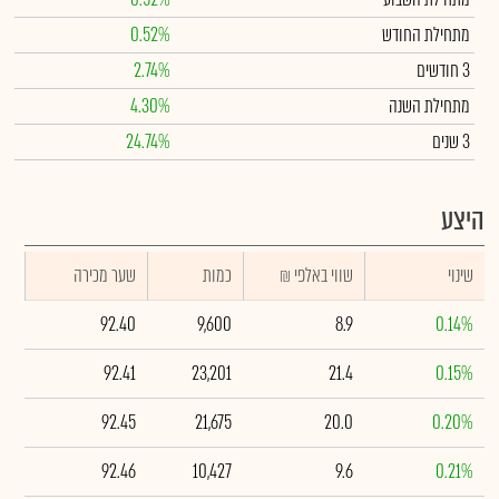
מתחילת החודש
0.52%
3 חודשים
2.74%
מתחילת השנה
4.30%
3 שנים
24.74%
היצע
שינוי
₪ שווי באלפי
כמות
שער מכירה
92.40
9,600
8.9
0.14%
92.41
23,201
21.4
0.15%
92.45
21,675
20.0
0.20%
92.46
10,427
9.6
0.21%