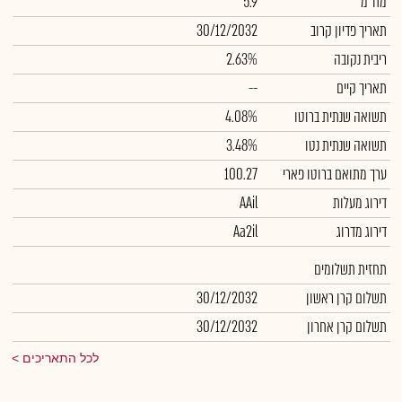
מח"מ
5.9
תאריך פדיון קרוב
30/12/2032
ריבית נקובה
2.63%
תאריך קיים
--
תשואה שנתית ברוטו
4.08%
תשואה שנתית נטו
3.48%
ערך מתואם ברוטו פארי
100.27
דירוג מעלות
AAil
דירוג מדרוג
Aa2il
תחזית תשלומים
תשלום קרן ראשון
30/12/2032
תשלום קרן אחרון
30/12/2032
לכל התאריכים