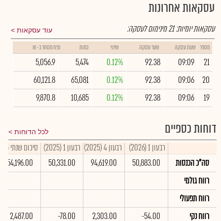
עסקאות אחרונות
עסקאות יומיות:
21
מינימום לעסקה:
עוד עסקאות
מספר
שעת עסקה
שער עסקה
שינוי
כמות
נפח מסחר ב- ₪
5,056.9
5,474
0.12%
92.38
09:09
21
60,121.8
65,081
0.12%
92.38
09:06
20
9,870.8
10,685
0.12%
92.38
09:06
19
דוחות כספיים
לכל הדוחות
רבעון 1 (2026)
רבעון 4 (2025)
רבעון 1 (2025)
סיכום שנתי 2025
סה"כ הכנסות
50,883.00
94,619.00
50,331.00
354,196.00
רווח גולמי
רווח תפעולי
רווח נקי
-54.00
2,303.00
-78.00
2,487.00