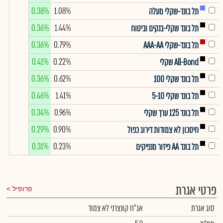
0.38%
1.08%
תל בונד-שקלי מעלה
0.36%
1.44%
תל בונד שקלי-בנקים וביטוח
0.36%
0.79%
תל בונד-שקלי AAA-AA
0.41%
0.22%
All-Bond שקלי
0.36%
0.62%
תל בונד שקלי 100
0.46%
1.41%
תל בונד שקלי 5-10
0.34%
0.96%
תל בונד 125 ערך שקלי
0.29%
0.90%
חיסכון לא צמודות דירוג כפול
0.31%
0.23%
תל בונד AA פיזור מנפיקים
פרטי אגרת
פרופיל
סוג אגרת
אג"ח קונצרני לא צמוד