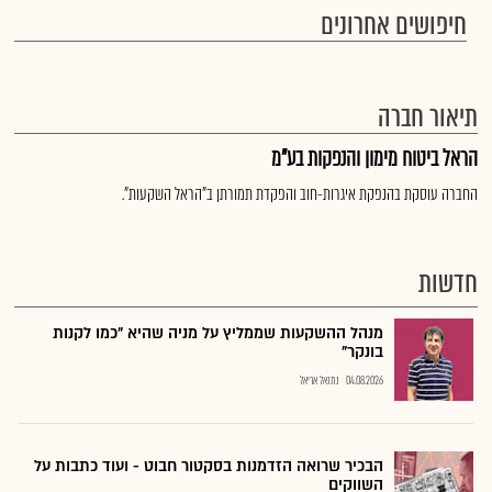
חיפושים אחרונים
תיאור חברה
הראל ביטוח מימון והנפקות בע"מ
החברה עוסקת בהנפקת איגרות-חוב והפקדת תמורתן ב"הראל השקעות".
חדשות
מנהל ההשקעות שממליץ על מניה שהיא "כמו לקנות
בונקר"
04.08.2026
נתנאל אריאל
הבכיר שרואה הזדמנות בסקטור חבוט - ועוד כתבות על
השווקים