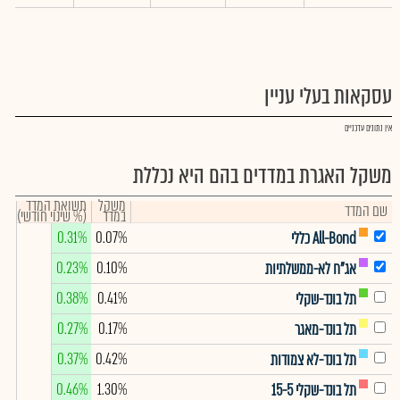
עסקאות בעלי עניין
אין נתונים עדכניים
משקל האגרת במדדים בהם היא נכללת
משקל
תשואת המדד
שם המדד
במדד
(% שינוי חודשי)
0.31%
0.07%
All-Bond כללי
0.23%
0.10%
אג"ח לא-ממשלתיות
0.38%
0.41%
תל בונד-שקלי
0.27%
0.17%
תל בונד-מאגר
0.37%
0.42%
תל בונד-לא צמודות
0.46%
1.30%
תל בונד-שקלי 15-5