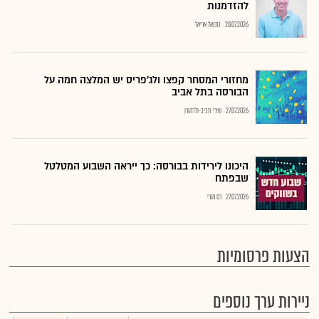
להזדמנות
28.07.2026
נתנאל אריאל
מחזורי המסחר קפצו ולג'פריס יש המלצה חמה על
הבורסה בתל אביב
27.07.2026
שירי חביב-ולדהורן
היכונו לירידות בבורסה: כך ייראה השבוע המטלטל
שבפתח
27.07.2026
רם מורי
הצעות פרסומיות
ניירות ערך נוספים