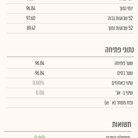
יומי נמוך
96.84
52 שבועות גבוה
97.60
52 שבועות נמוך
89.47
נתוני פתיחה
שער פתיחה
96.84
שער בסיס
96.84
שינוי באחוזים
0.00%
שינוי
ב- אג'
0.00
נפח מסחר
(א` ₪)
תשואות
מתחילת השבוע
0.66%