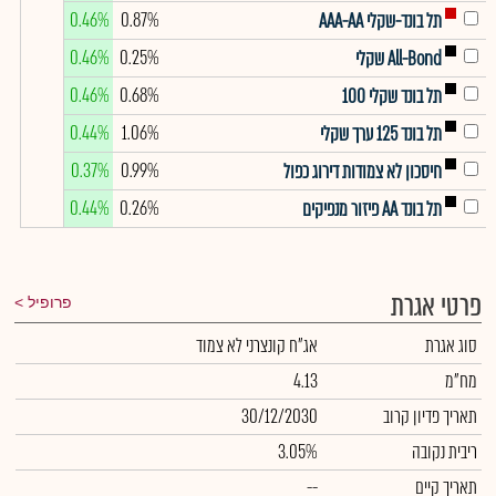
0.46%
0.87%
תל בונד-שקלי AAA-AA
0.46%
0.25%
All-Bond שקלי
0.46%
0.68%
תל בונד שקלי 100
0.44%
1.06%
תל בונד 125 ערך שקלי
0.37%
0.99%
חיסכון לא צמודות דירוג כפול
0.44%
0.26%
תל בונד AA פיזור מנפיקים
פרטי אגרת
פרופיל
סוג אגרת
אג"ח קונצרני לא צמוד
מח"מ
4.13
תאריך פדיון קרוב
30/12/2030
ריבית נקובה
3.05%
תאריך קיים
--