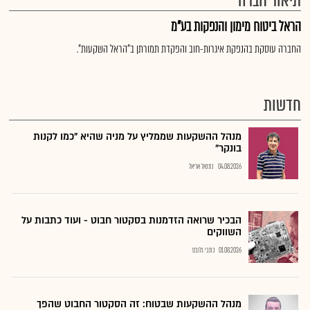
תיאור חברה
הראל ביטוח מימון והנפקות בע"מ
החברה עוסקת בהנפקת איגרות-חוב והפקדת תמורתן ב"הראל השקעות".
חדשות
מנהל ההשקעות שממליץ על מניה שהיא "כמו לקנות
בונקר"
04.08.2026
נתנאל אריאל
הבכיר שרואה הזדמנות בסקטור חבוט - ועוד כתבות על
השווקים
01.08.2026
כתבי גלובס
מנהל ההשקעות שבטוח: זה הסקטור החבוט שהפך