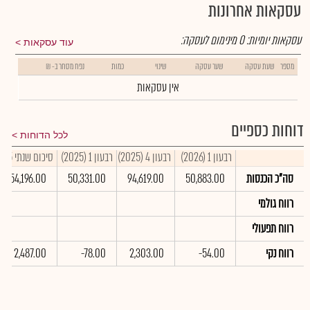
עסקאות אחרונות
עסקאות יומיות:
0
מינימום לעסקה:
עוד עסקאות
מספר
שעת עסקה
שער עסקה
שינוי
כמות
נפח מסחר ב- ₪
אין עסקאות
דוחות כספיים
לכל הדוחות
רבעון 1 (2026)
רבעון 4 (2025)
רבעון 1 (2025)
סיכום שנתי 2025
סה"כ הכנסות
50,883.00
94,619.00
50,331.00
354,196.00
רווח גולמי
רווח תפעולי
רווח נקי
-54.00
2,303.00
-78.00
2,487.00