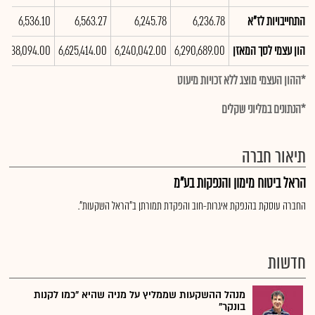
התחייבויות לז"א
6,236.78
6,245.78
6,563.27
6,536.10
הון עצמי לסך המאזן
6,290,689.00
6,240,042.00
6,625,414.00
6,538,094.00
*ההון העצמי מוצג ללא זכויות מיעוט
*הנתונים במליוני שקלים
תיאור חברה
הראל ביטוח מימון והנפקות בע"מ
החברה עוסקת בהנפקת איגרות-חוב והפקדת תמורתן ב"הראל השקעות".
חדשות
מנהל ההשקעות שממליץ על מניה שהיא "כמו לקנות
בונקר"