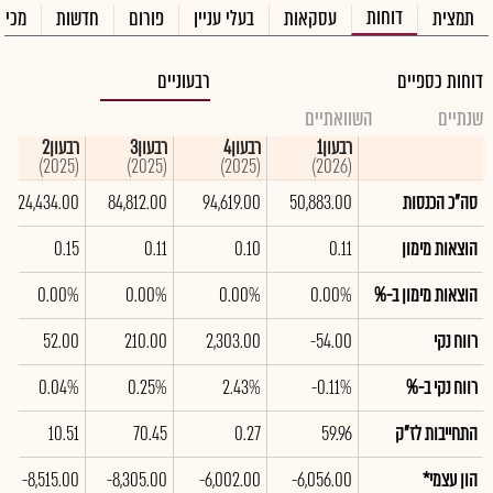
דוחות
תמצית
עסקאות
בעלי עניין
פורום
חדשות
מכיר
דוחות כספיים
רבעוניים
שנתיים
השוואתיים
רבעון1
רבעון4
רבעון3
רבעון2
(2025)
(2025)
(2025)
(2026)
סה"כ הכנסות
50,883.00
94,619.00
84,812.00
124,434.00
הוצאות מימון
0.11
0.10
0.11
0.15
הוצאות מימון ב-%
0.00%
0.00%
0.00%
0.00%
רווח נקי
-54.00
2,303.00
210.00
52.00
רווח נקי ב-%
-0.11%
2.43%
0.25%
0.04%
התחייבות לז"ק
59.96
0.27
70.45
10.51
הון עצמי*
-6,056.00
-6,002.00
-8,305.00
-8,515.00