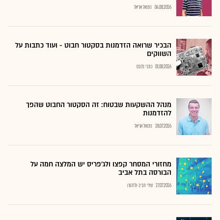
04.08.2026
נתנאל אריאל
הבכיר שרואה הזדמנות בסקטור חבוט - ועוד כתבות על
השווקים
01.08.2026
כתבי גלובס
מנהל ההשקעות שבטוח: זה הסקטור החבוט שהפך
להזדמנות
28.07.2026
נתנאל אריאל
מחזורי המסחר קפצו ולג'פריס יש המלצה חמה על
הבורסה בתל אביב
27.07.2026
שירי חביב-ולדהורן