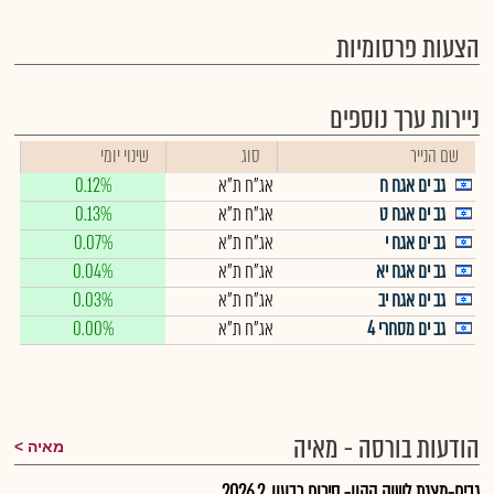
הצעות פרסומיות
ניירות ערך נוספים
שם הנייר
סוג
שינוי יומי
גב ים אגח ח
אג"ח ת"א
0.12%
גב ים אגח ט
אג"ח ת"א
0.13%
גב ים אגח י
אג"ח ת"א
0.07%
גב ים אגח יא
אג"ח ת"א
0.04%
גב ים אגח יב
אג"ח ת"א
0.03%
גב ים מסחרי 4
אג"ח ת"א
0.00%
הודעות בורסה - מאיה
מאיה
גבים-מצגת לשוק ההון- סיכום רבעון ,2 2026