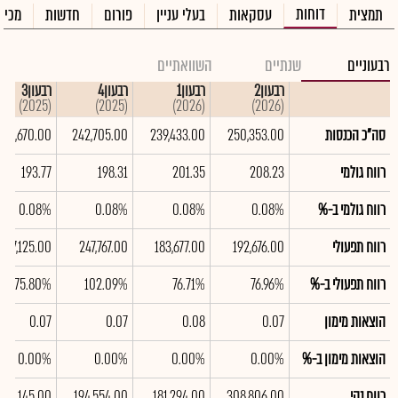
דוחות
תמצית
עסקאות
בעלי עניין
פורום
חדשות
מכיר
רבעוניים
שנתיים
השוואתיים
רבעון2
רבעון1
רבעון4
רבעון3
(2025)
(2025)
(2026)
(2026)
סה"כ הכנסות
250,353.00
239,433.00
242,705.00
233,670.00
רווח גולמי
208.23
201.35
198.31
193.77
רווח גולמי ב-%
0.08%
0.08%
0.08%
0.08%
רווח תפעולי
192,676.00
183,677.00
247,767.00
177,125.00
רווח תפעולי ב-%
76.96%
76.71%
102.09%
75.80%
הוצאות מימון
0.07
0.08
0.07
0.07
הוצאות מימון ב-%
0.00%
0.00%
0.00%
0.00%
רווח נקי
308,806.00
181,294.00
194,554.00
120,145.00