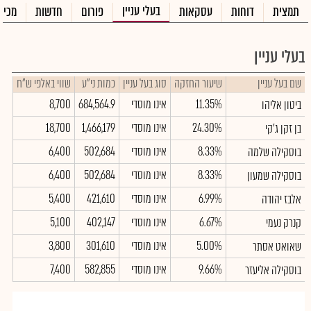
בעלי עניין
תמצית
דוחות
עסקאות
פורום
חדשות
מכיר
בעלי עניין
שם בעל עניין
שיעור החזקה
סוג בעל עניין
כמות ני"ע
שווי באלפי ש"ח
11.35%
אינו מוסדי
684,564.9
8,700
ביטון אליהו
24.30%
אינו מוסדי
1,466,179
18,700
בן זקן ג'קי
8.33%
אינו מוסדי
502,684
6,400
בוסקילה שלמה
8.33%
אינו מוסדי
502,684
6,400
בוסקילה שמעון
6.99%
אינו מוסדי
421,610
5,400
אלבז יהודה
6.67%
אינו מוסדי
402,147
5,100
קנרק נעמי
5.00%
אינו מוסדי
301,610
3,800
שאואט אסתר
9.66%
אינו מוסדי
582,855
7,400
בוסקילה אליעזר