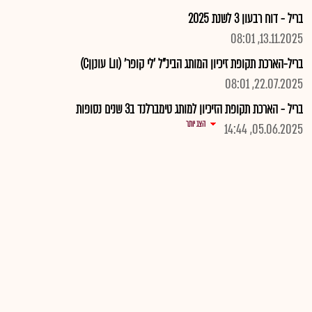
בריל - דוח רבעון 3 לשנת 2025
13.11.2025, 08:01
בריל-הארכת תקופת זיכיון המותג הבינ"ל 'לי קופר' (ווL עונןןC)
22.07.2025, 08:01
בריל - הארכת תקופת הזיכיון למותג טימברלנד ב3 שנים נסופות
הצג יותר
05.06.2025, 14:44