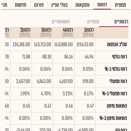
דוחות
תמצית
עסקאות
בעלי עניין
פורום
חדשות
מכיר
רבעוניים
שנתיים
השוואתיים
רבעון1
רבעון4
רבעון3
רבעון2
רבעון1
(2025)
(2025)
(2025)
(2025)
(2026)
סה"כ הכנסות
119,433.00
143,080.00
145,713.00
126,381.00
357.00
רווח גולמי
64.94
84.16
80.18
71.88
73.78
רווח גולמי ב-%
0.05%
0.06%
0.06%
0.06%
0.05%
רווח תפעולי
198.00
4,619.00
6,843.00
2,407.00
805.00
רווח תפעולי ב-%
0.17%
3.23%
4.70%
1.90%
7.65%
הוצאות מימון
0.47
0.46
0.47
0.45
0.48
הוצאות מימון ב-%
0.00%
0.00%
0.00%
0.00%
.00%
רווח נקי
-6,095.00
-4,738.00
355.00
-7,416.00
126.00