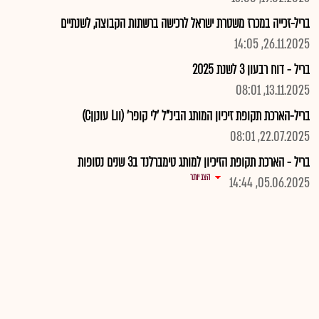
בריל-זכייה במכרז משטרת ישראל לרכישה ברשתות הקבוצה, לשנתיים
26.11.2025, 14:05
בריל - דוח רבעון 3 לשנת 2025
13.11.2025, 08:01
בריל-הארכת תקופת זיכיון המותג הבינ"ל 'לי קופר' (ווL עונןןC)
22.07.2025, 08:01
בריל - הארכת תקופת הזיכיון למותג טימברלנד ב3 שנים נסופות
הצג יותר
05.06.2025, 14:44