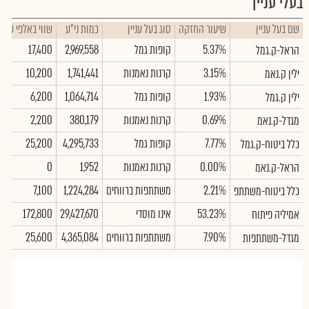
בעלי עניין
שם בעל עניין
שיעור החזקה
סוג בעל עניין
כמות ני"ע
שווי באלפי ש"ח
5.37%
קופות גמל
2,969,558
17,400
הראל-ק.גמל
3.15%
קרנות נאמנות
1,741,441
10,200
ילין ק.נאמ
1.93%
קופות גמל
1,064,714
6,200
ילין ק.גמל
0.69%
קרנות נאמנות
380,179
2,200
מגדל-ק.נאמ
7.77%
קופות גמל
4,295,733
25,200
כלל ביטוח-ק.גמל
0.00%
קרנות נאמנות
1,952
0
הראל-ק.נאמ
2.21%
משתתפות ברווחים
1,224,284
7,100
כלל ביטוח-משתתפ
53.23%
אינו מוסדי
29,427,670
172,800
אמיליה פיתוח
7.90%
משתתפות ברווחים
4,365,084
25,600
מגדל-משתתפות