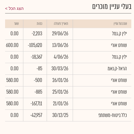
בעלי עניין מוכרים
הצג הכל
שם בעל עניין
תאריך פעולה
כמות
שער
ילין ק.גמל
29/06/26
-2,203
0.00
שוחט אורי
13/06/26
-105,620
600.00
ילין ק.גמל
4/06/26
-18,367
0.00
הראל-ק.נאמ
30/03/26
-85
0.00
שוחט אורי
26/01/26
-500
580.00
שוחט אורי
25/01/26
-885
580.00
שוחט אורי
21/01/26
-167,711
580.00
כלל ביטוח-משתתפ
30/12/25
-42,957
0.00