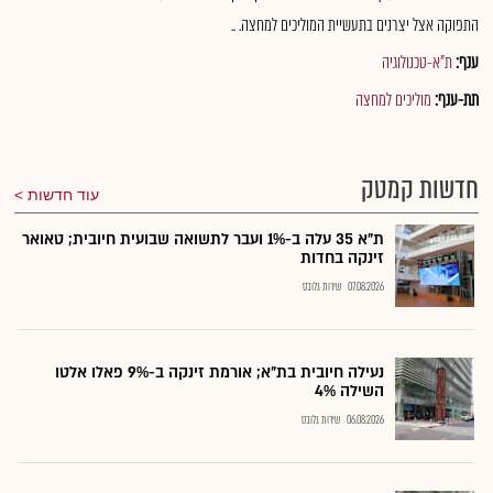
התפוקה אצל יצרנים בתעשיית המוליכים למחצה. ..
ענף:
ת"א-טכנולוגיה
תת-ענף:
מוליכים למחצה
חדשות קמטק
עוד חדשות
ת"א 35 עלה ב-1% ועבר לתשואה שבועית חיובית; טאואר
זינקה בחדות
07.08.2026
שירות גלובס
נעילה חיובית בת"א; אורמת זינקה ב-9% פאלו אלטו
השילה 4%
06.08.2026
שירות גלובס