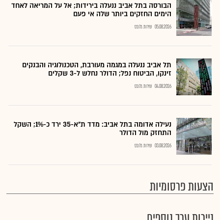
הבורסה בתל אביב ננעלה בירידות; אל על המריאה לאחד
הימים החזקים ביותר שלה אי פעם
05.08.2026
שירות גלובס
תל אביב ננעלה במגמה מעורבת, הטכנולוגיה והבנקים
זינקו, הביטוח נפל; הדולר נחלש ל-3 שקלים
04.08.2026
שירות גלובס
נעילה אדומה בתל אביב: מדד ת"א-35 ירד כ-1%; השקל
התחזק מול הדולר
03.08.2026
שירות גלובס
הצעות פרסומיות
ניירות ערך נוספים