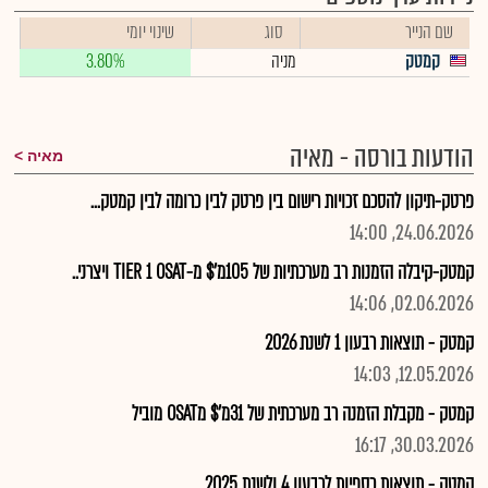
שם הנייר
סוג
שינוי יומי
קמטק
מניה
3.80%
הודעות בורסה - מאיה
מאיה
פרטק-תיקון להסכם זכויות רישום בין פרטק לבין כרומה לבין קמטק...
24.06.2026, 14:00
קמטק-קיבלה הזמנות רב מערכתיות של 105מ'$ מ-TIER 1 OSAT ויצרני..
02.06.2026, 14:06
קמטק - תוצאות רבעון 1 לשנת 2026
12.05.2026, 14:03
קמטק - מקבלת הזמנה רב מערכתית של 31מ'$ מOSAT מוביל
30.03.2026, 16:17
קמטק - תוצאות כספיות לרבעון 4 ולשנת 2025